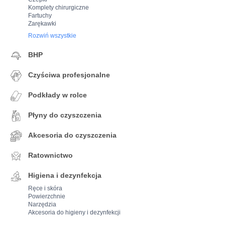
Komplety chirurgiczne
Fartuchy
Zarękawki
Rozwiń wszystkie
BHP
Czyściwa profesjonalne
Podkłady w rolce
Płyny do czyszczenia
Akcesoria do czyszczenia
Ratownictwo
Higiena i dezynfekcja
Ręce i skóra
Powierzchnie
Narzędzia
Akcesoria do higieny i dezynfekcji