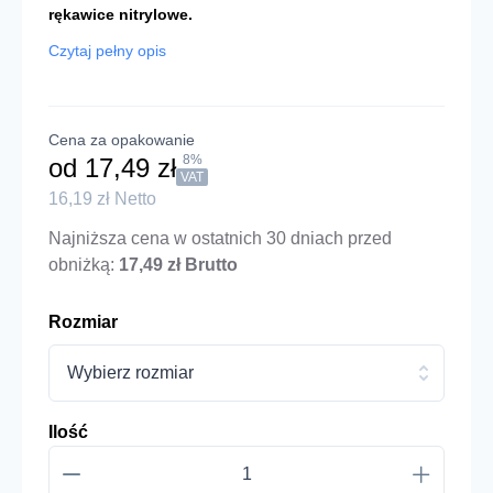
rękawice nitrylowe.
Czytaj pełny opis
Cena za opakowanie
8%
od
17,49 zł
VAT
16,19 zł Netto
Najniższa cena w ostatnich 30 dniach przed
obniżką:
17,49 zł Brutto
Rozmiar
Wybierz rozmiar
Ilość