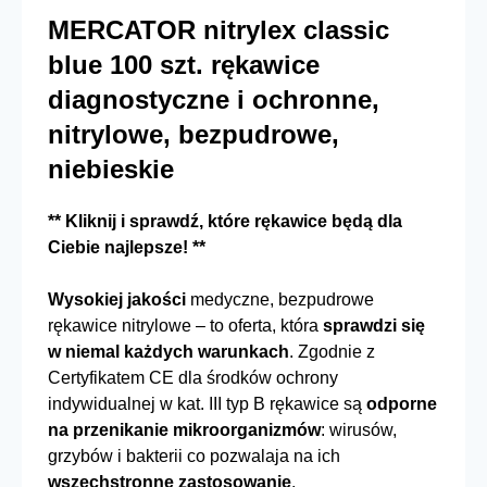
MERCATOR nitrylex classic
blue 100 szt. rękawice
diagnostyczne i ochronne,
nitrylowe, bezpudrowe,
niebieskie
** Kliknij i sprawdź, które rękawice będą dla
Ciebie najlepsze! **
Wysokiej jakości
medyczne, bezpudrowe
rękawice nitrylowe – to oferta, która
sprawdzi się
w niemal każdych warunkach
. Zgodnie z
Certyfikatem CE dla środków ochrony
indywidualnej w kat. III typ B rękawice są
odporne
na przenikanie mikroorganizmów
: wirusów,
grzybów i bakterii co pozwalaja na ich
wszechstronne zastosowanie
.