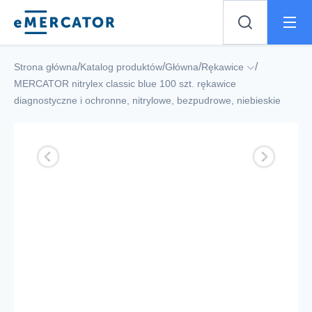
Mercator
/
/
/
/
Strona główna
Katalog produktów
Główna
Rękawice
MERCATOR nitrylex classic blue 100 szt. rękawice
diagnostyczne i ochronne, nitrylowe, bezpudrowe, niebieskie