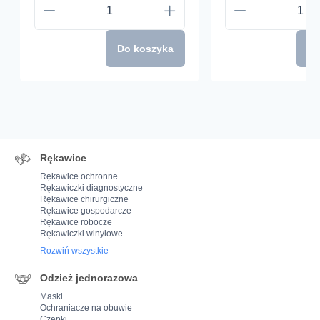
Do koszyka
Do
Rękawice
Rękawice ochronne
Rękawiczki diagnostyczne
Rękawice chirurgiczne
Rękawice gospodarcze
Rękawice robocze
Rękawiczki winylowe
Rozwiń wszystkie
Odzież jednorazowa
Maski
Ochraniacze na obuwie
Czepki