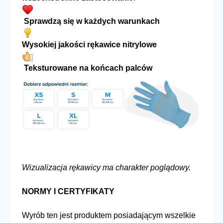
Sprawdzą się w każdych warunkach
Wysokiej jakości rękawice nitrylowe
Teksturowane na końcach palców
Wizualizacja rękawicy ma charakter poglądowy.
NORMY I CERTYFIKATY
Wyrób ten jest produktem posiadającym wszelkie