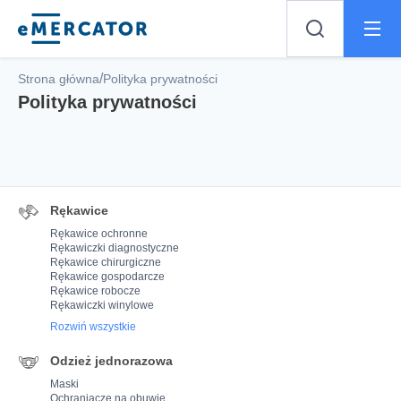
Mercator
/
Strona główna
Polityka prywatności
Polityka prywatności
Rękawice
Rękawice ochronne
Rękawiczki diagnostyczne
Rękawice chirurgiczne
Rękawice gospodarcze
Rękawice robocze
Rękawiczki winylowe
Rozwiń wszystkie
Odzież jednorazowa
Maski
Ochraniacze na obuwie