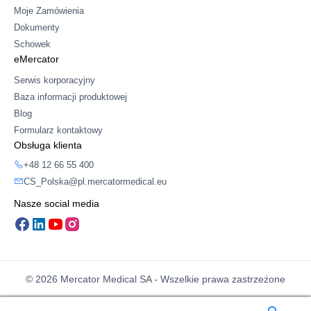
Moje Zamówienia
Dokumenty
Schowek
eMercator
Serwis korporacyjny
Baza informacji produktowej
Blog
Formularz kontaktowy
Obsługa klienta
+48 12 66 55 400
CS_Polska@pl.mercatormedical.eu
Nasze social media
© 2026 Mercator Medical SA - Wszelkie prawa zastrzeżone