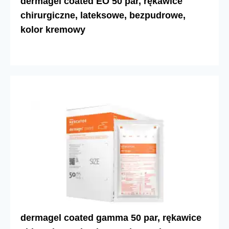
dermagel coated EO 50 par, rękawice
chirurgiczne, lateksowe, bezpudrowe,
kolor kremowy
dermagel coated gamma 50 par, rękawice