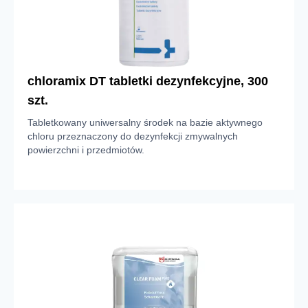
chloramix DT tabletki dezynfekcyjne, 300
szt.
Tabletkowany uniwersalny środek na bazie aktywnego
chloru przeznaczony do dezynfekcji zmywalnych
powierzchni i przedmiotów.