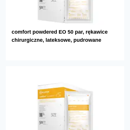
comfort powdered EO 50 par, rękawice
chirurgiczne, lateksowe, pudrowane