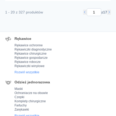
1 - 20 z 327 produktów
z
17
Rękawice
Rękawice ochronne
Rękawiczki diagnostyczne
Rękawice chirurgiczne
Rękawice gospodarcze
Rękawice robocze
Rękawiczki winylowe
Rozwiń wszystkie
Odzież jednorazowa
Maski
Ochraniacze na obuwie
Czepki
Komplety chirurgiczne
Fartuchy
Zarękawki
Rozwiń wszystkie