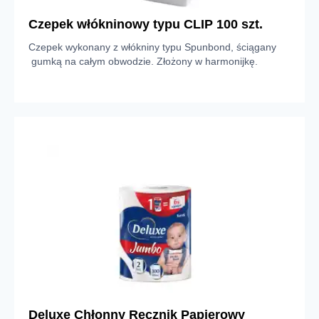
Czepek włókninowy typu CLIP 100 szt.
Czepek wykonany z włókniny typu Spunbond, ściągany
gumką na całym obwodzie. Złożony w harmonijkę.
Deluxe Chłonny Ręcznik Papierowy