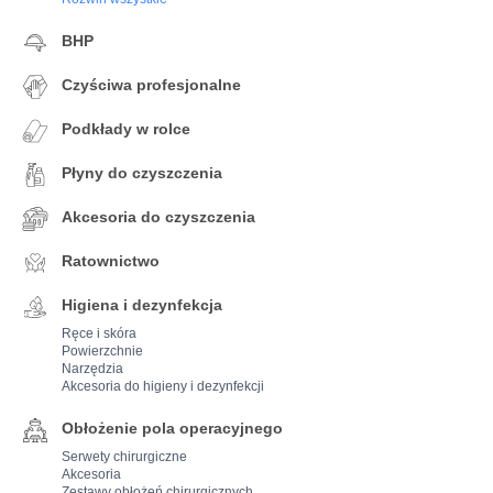
BHP
Czyściwa profesjonalne
Podkłady w rolce
Płyny do czyszczenia
Akcesoria do czyszczenia
Ratownictwo
Higiena i dezynfekcja
Ręce i skóra
Powierzchnie
Narzędzia
Akcesoria do higieny i dezynfekcji
Obłożenie pola operacyjnego
Serwety chirurgiczne
Akcesoria
Zestawy obłożeń chirurgicznych