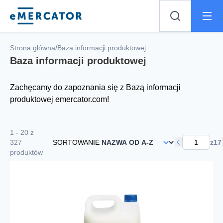
Mercator
/
Strona główna
Baza informacji produktowej
Baza informacji produktowej
Zachęcamy do zapoznania się z Bazą informacji
produktowej emercator.com!
1 - 20 z
327
SORTOWANIE
z
17
produktów