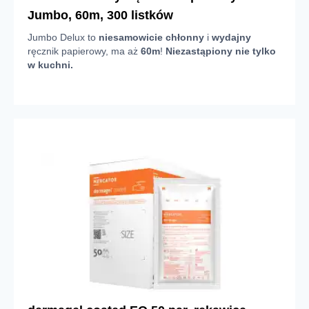
Jumbo, 60m, 300 listków
Jumbo Delux to
niesamowicie chłonny
i
wydajny
ręcznik papierowy, ma aż
60m
!
Niezastąpiony nie tylko
w kuchni.