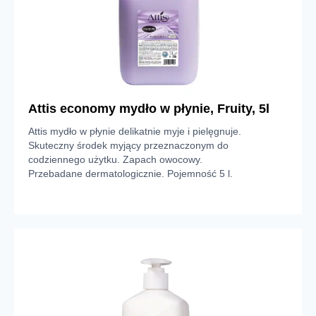
Attis economy mydło w płynie, Fruity, 5l
Attis mydło w płynie delikatnie myje i pielęgnuje.
Skuteczny środek myjący przeznaczonym do
codziennego użytku. Zapach owocowy.
Przebadane dermatologicznie. Pojemność 5 l.