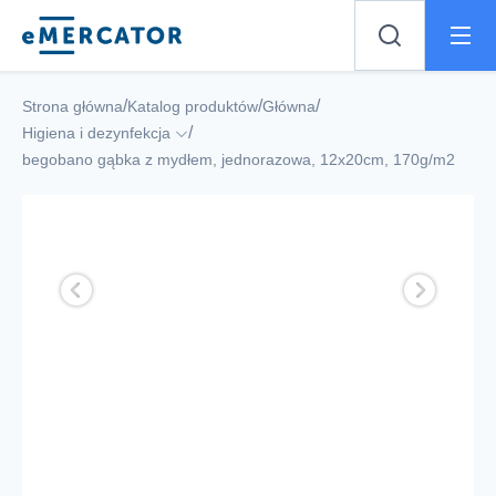
Mercator
/
/
/
Strona główna
Katalog produktów
Główna
/
Higiena i dezynfekcja
begobano gąbka z mydłem, jednorazowa, 12x20cm, 170g/m2