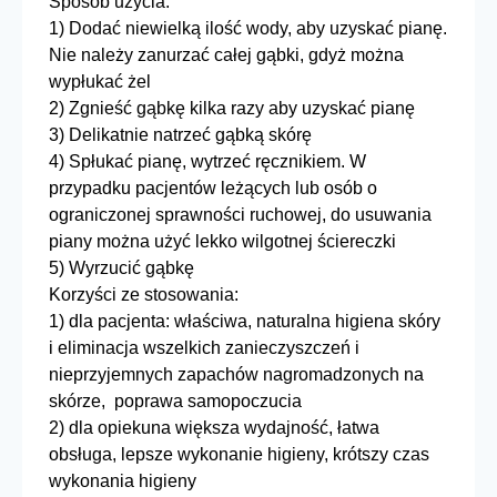
Sposób użycia:
1) Dodać niewielką ilość wody, aby uzyskać pianę.
Nie należy zanurzać całej gąbki, gdyż można
wypłukać żel
2) Zgnieść gąbkę kilka razy aby uzyskać pianę
3) Delikatnie natrzeć gąbką skórę
4) Spłukać pianę, wytrzeć ręcznikiem. W
przypadku pacjentów leżących lub osób o
ograniczonej sprawności ruchowej, do usuwania
piany można użyć lekko wilgotnej ściereczki
5) Wyrzucić gąbkę
Korzyści ze stosowania:
1) dla pacjenta: właściwa, naturalna higiena skóry
i eliminacja wszelkich zanieczyszczeń i
nieprzyjemnych zapachów nagromadzonych na
skórze, poprawa samopoczucia
2) dla opiekuna większa wydajność, łatwa
obsługa, lepsze wykonanie higieny, krótszy czas
wykonania higieny