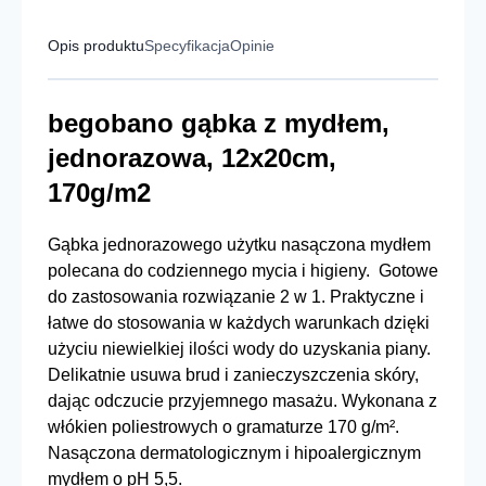
Opis produktu
Specyfikacja
Opinie
begobano gąbka z mydłem,
jednorazowa, 12x20cm,
170g/m2
Gąbka jednorazowego użytku nasączona mydłem
polecana do codziennego mycia i higieny. Gotowe
do zastosowania rozwiązanie 2 w 1. Praktyczne i
łatwe do stosowania w każdych warunkach dzięki
użyciu niewielkiej ilości wody do uzyskania piany.
Delikatnie usuwa brud i zanieczyszczenia skóry,
dając odczucie przyjemnego masażu. Wykonana z
włókien poliestrowych o gramaturze 170 g/m².
Nasączona dermatologicznym i hipoalergicznym
mydłem o pH 5,5.