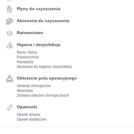
Płyny do czyszczenia
Akcesoria do czyszczenia
Ratownictwo
Higiena i dezynfekcja
Ręce i skóra
Powierzchnie
Narzędzia
Akcesoria do higieny i dezynfekcji
Obłożenie pola operacyjnego
Serwety chirurgiczne
Akcesoria
Zestawy obłożeń chirurgicznych
Opatrunki
Opaski dziane
Opaski elastyczne