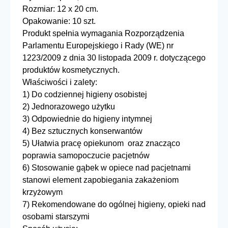
Rozmiar: 12 x 20 cm.
Opakowanie: 10 szt.
Produkt spełnia wymagania Rozporządzenia
Parlamentu Europejskiego i Rady (WE) nr
1223/2009 z dnia 30 listopada 2009 r. dotyczącego
produktów kosmetycznych.
Właściwości i zalety:
1) Do codziennej higieny osobistej
2) Jednorazowego użytku
3) Odpowiednie do higieny intymnej
4) Bez sztucznych konserwantów
5) Ułatwia pracę opiekunom oraz znacząco
poprawia samopoczucie pacjetnów
6) Stosowanie gąbek w opiece nad pacjetnami
stanowi element zapobiegania zakażeniom
krzyżowym
7) Rekomendowane do ogólnej higieny, opieki nad
osobami starszymi