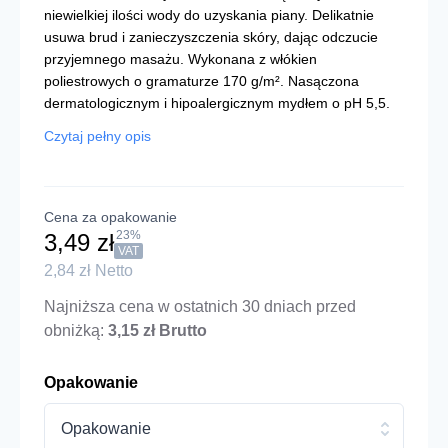
niewielkiej ilości wody do uzyskania piany. Delikatnie
usuwa brud i zanieczyszczenia skóry, dając odczucie
przyjemnego masażu. Wykonana z włókien
poliestrowych o gramaturze 170 g/m². Nasączona
dermatologicznym i hipoalergicznym mydłem o pH 5,5.
Czytaj pełny opis
Cena za opakowanie
23%
3,49 zł
VAT
2,84 zł Netto
Najniższa cena w ostatnich 30 dniach przed
obniżką:
3,15 zł Brutto
Opakowanie
Opakowanie