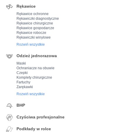
Rękawice
Rękawice ochronne
Rękawiczki diagnostyczne
Rękawice chirurgiczne
Rękawice gospodarcze
Rękawice robocze
Rękawiczki winylowe
Rozwiń wszystkie
Odzież jednorazowa
Maski
Ochraniacze na obuwie
Czepki
Komplety chirurgiczne
Fartuchy
Zarękawki
Rozwiń wszystkie
BHP
Czyściwa profesjonalne
Podkłady w rolce