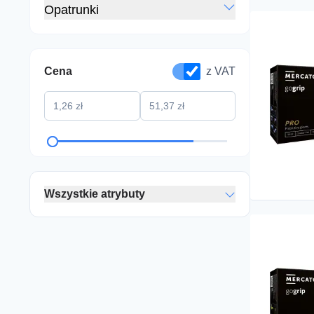
Opatrunki
Cena
z VAT
Wszystkie atrybuty