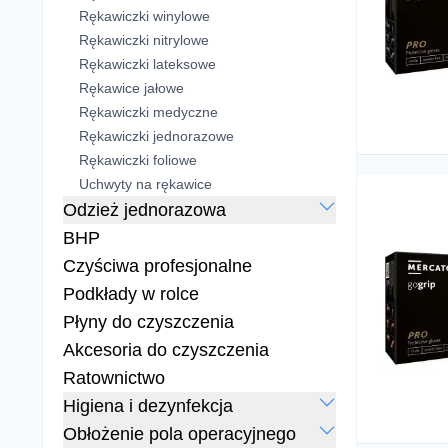
Rękawiczki winylowe
Rękawiczki nitrylowe
Rękawiczki lateksowe
Rękawice jałowe
Rękawiczki medyczne
Rękawiczki jednorazowe
Rękawiczki foliowe
Uchwyty na rękawice
Odzież jednorazowa
BHP
Czyściwa profesjonalne
Podkłady w rolce
Płyny do czyszczenia
Akcesoria do czyszczenia
Ratownictwo
Higiena i dezynfekcja
Obłożenie pola operacyjnego