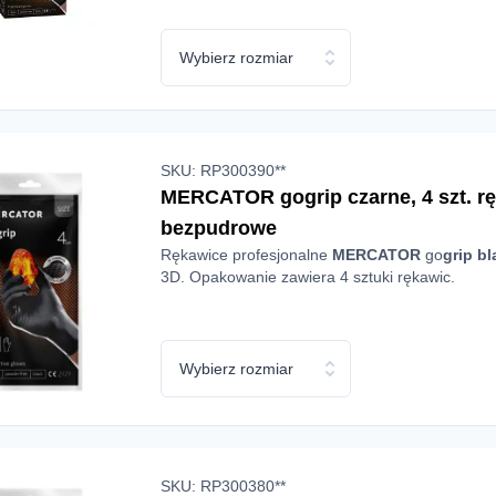
Wybierz rozmiar
SKU: RP300390**
MERCATOR gogrip czarne, 4 szt. rę
bezpudrowe
Rękawice profesjonalne
MERCATOR
go
grip
bl
3D. Opakowanie zawiera 4 sztuki rękawic.
Wybierz rozmiar
SKU: RP300380**