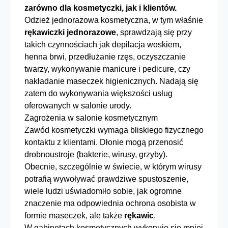
zarówno dla kosmetyczki, jak i klientów.
Odzież jednorazowa kosmetyczna, w tym właśnie
rękawiczki jednorazowe
, sprawdzają się przy
takich czynnościach jak depilacja woskiem,
henna brwi, przedłużanie rzęs, oczyszczanie
twarzy, wykonywanie manicure i pedicure, czy
nakładanie maseczek higienicznych. Nadają się
zatem do wykonywania większości usług
oferowanych w salonie urody.
Zagrożenia w salonie kosmetycznym
Zawód kosmetyczki wymaga bliskiego fizycznego
kontaktu z klientami. Dłonie mogą przenosić
drobnoustroje (bakterie, wirusy, grzyby).
Obecnie, szczególnie w świecie, w którym wirusy
potrafią wywoływać prawdziwe spustoszenie,
wiele ludzi uświadomiło sobie, jak ogromne
znaczenie ma odpowiednia ochrona osobista w
formie maseczek, ale także
rękawic
.
W gabinetach kosmetycznych wykonuje się mniej