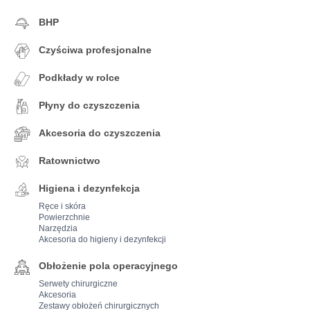
BHP
Czyściwa profesjonalne
Podkłady w rolce
Płyny do czyszczenia
Akcesoria do czyszczenia
Ratownictwo
Higiena i dezynfekcja
Ręce i skóra
Powierzchnie
Narzędzia
Akcesoria do higieny i dezynfekcji
Obłożenie pola operacyjnego
Serwety chirurgiczne
Akcesoria
Zestawy obłożeń chirurgicznych