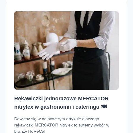
Rękawiczki jednorazowe MERCATOR
nitrylex w gastronomii i cateringu 🍽️
Dowiesz się w najnowszym artykule dlaczego
rękawiczki MERCATOR nitrylex to świetny wybór w
branży HoReCa!