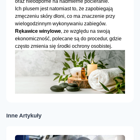
oraz nieodporne na nadmierne pocieranie.
Ich plusem jest natomiast to, że zapobiegają
zmęczeniu skóry dłoni, co ma znaczenie przy
wielogodzinnym wykonywaniu zabiegów.
Rękawice winylowe
, ze względu na swoją
ekonomiczność, polecane są do procedur, gdzie
często zmienia się środki ochrony osobistej.
Inne Artykuły