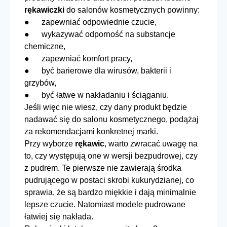
rękawiczki
do salonów kosmetycznych powinny:
● zapewniać odpowiednie czucie,
● wykazywać odporność na substancje
chemiczne,
● zapewniać komfort pracy,
● być barierowe dla wirusów, bakterii i
grzybów,
● być łatwe w nakładaniu i ściąganiu.
Jeśli więc nie wiesz, czy dany produkt będzie
nadawać się do salonu kosmetycznego, podążaj
za rekomendacjami konkretnej marki.
Przy wyborze
rękawic
, warto zwracać uwagę na
to, czy występują one w wersji bezpudrowej, czy
z pudrem. Te pierwsze nie zawierają środka
pudrującego w postaci skrobi kukurydzianej, co
sprawia, że są bardzo miękkie i dają minimalnie
lepsze czucie. Natomiast modele pudrowane
łatwiej się nakłada.