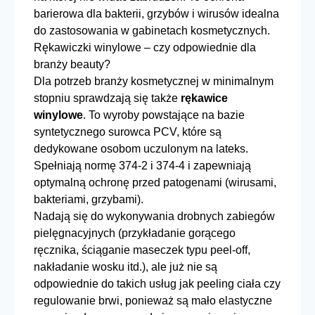
barierowa dla bakterii, grzybów i wirusów idealna
do zastosowania w gabinetach kosmetycznych.
Rękawiczki winylowe – czy odpowiednie dla
branży beauty?
Dla potrzeb branży kosmetycznej w minimalnym
stopniu sprawdzają się także
rękawice
winylowe
. To wyroby powstające na bazie
syntetycznego surowca PCV, które są
dedykowane osobom uczulonym na lateks.
Spełniają normę 374-2 i 374-4 i zapewniają
optymalną ochronę przed patogenami (wirusami,
bakteriami, grzybami).
Nadają się do wykonywania drobnych zabiegów
pielęgnacyjnych (przykładanie gorącego
ręcznika, ściąganie maseczek typu peel-off,
nakładanie wosku itd.), ale już nie są
odpowiednie do takich usług jak peeling ciała czy
regulowanie brwi, ponieważ są mało elastyczne