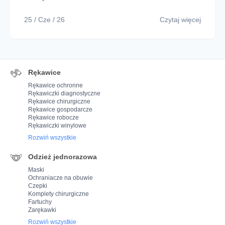
25 / Cze / 26
Czytaj więcej
Rękawice
Rękawice ochronne
Rękawiczki diagnostyczne
Rękawice chirurgiczne
Rękawice gospodarcze
Rękawice robocze
Rękawiczki winylowe
Rozwiń wszystkie
Odzież jednorazowa
Maski
Ochraniacze na obuwie
Czepki
Komplety chirurgiczne
Fartuchy
Zarękawki
Rozwiń wszystkie