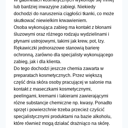
lub bardziej inwazyjne zabiegi. Niekiedy
dochodzi do naruszenia ciągłości tkanki, co może
skutkować niewielkim krwawieniem.
Osoba wykonująca zabieg ma kontakt z błonami
śluzowymi oraz różnego rodzaju wydzielinami i
płynami ustrojowymi, takimi jak krew, pot, łzy.
Rękawiczki jednorazowe
stanowią barierę
ochronną, zarówno dla specjalisty wykonującego
zabieg, jak i dla klienta.
Do tego dochodzi jeszcze chemia zawarta w
preparatach kosmetycznych. Przez większą
część dnia skóra osoby pracującej w salonie ma
kontakt z maseczkami kosmetycznymi,
peelingami, kremami i lakierami zawierającymi
różne substancje chemiczne np. kwasy. Ponadto
sprzęt i powierzchnie trzeba przecież czyścić
specjalistycznymi produktami na bazie alkoholu,
które również mogą działać drażniąco na skórę.