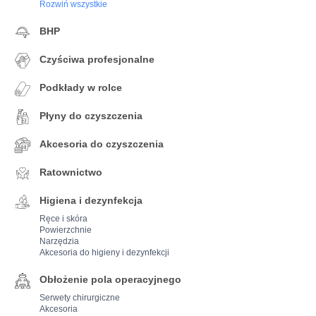
Rozwiń wszystkie
BHP
Czyściwa profesjonalne
Podkłady w rolce
Płyny do czyszczenia
Akcesoria do czyszczenia
Ratownictwo
Higiena i dezynfekcja
Ręce i skóra
Powierzchnie
Narzędzia
Akcesoria do higieny i dezynfekcji
Obłożenie pola operacyjnego
Serwety chirurgiczne
Akcesoria