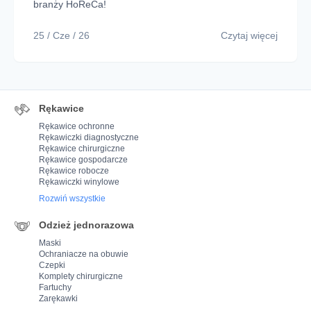
branży HoReCa!
25 / Cze / 26
Czytaj więcej
Rękawice
Rękawice ochronne
Rękawiczki diagnostyczne
Rękawice chirurgiczne
Rękawice gospodarcze
Rękawice robocze
Rękawiczki winylowe
Rozwiń wszystkie
Odzież jednorazowa
Maski
Ochraniacze na obuwie
Czepki
Komplety chirurgiczne
Fartuchy
Zarękawki