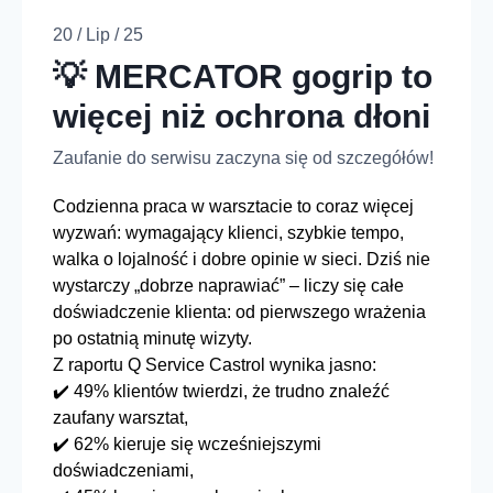
20 / Lip / 25
💡 MERCATOR gogrip to
więcej niż ochrona dłoni
Zaufanie do serwisu zaczyna się od szczegółów!
Codzienna praca w warsztacie to coraz więcej
wyzwań: wymagający klienci, szybkie tempo,
walka o lojalność i dobre opinie w sieci. Dziś nie
wystarczy „dobrze naprawiać” – liczy się całe
doświadczenie klienta: od pierwszego wrażenia
po ostatnią minutę wizyty.
Z raportu Q Service Castrol wynika jasno:
✔️ 49% klientów twierdzi, że trudno znaleźć
zaufany warsztat,
✔️ 62% kieruje się wcześniejszymi
doświadczeniami,