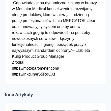
„Odpowiadając na dynamiczne zmiany w branży,
w
Mercator Medical
konsekwentnie rozwijamy
ofertę produktów, które wspierają codzienną
pracę profesjonalistów. Linia
MERCATOR clean
oraz
innowacyjny system one by one w
rękawicach gogrip
to odpowiedź na potrzeby
nowoczesnych serwisów – łączymy
funkcjonalność, higienę i porządek pracy z
najwyższym standardem ochrony.”– Elzbieta
Kulig Product Group Manager
Źródła:
https://motobarometer.com/
https://lnkd.in/eS5RdCXf
Inne Artykuły