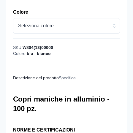
Colore
Seleziona colore
SKU:
W804(13)00000
Colore:
blu
,
bianco
Descrizione del prodotto
Specifica
Copri maniche in alluminio -
100 pz.
NORME E CERTIFICAZIONI