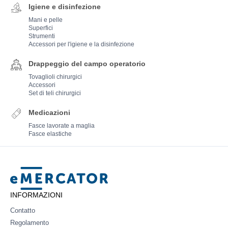
Igiene e disinfezione
Mani e pelle
Superfici
Strumenti
Accessori per l'igiene e la disinfezione
Drappeggio del campo operatorio
Tovaglioli chirurgici
Accessori
Set di teli chirurgici
Medicazioni
Fasce lavorate a maglia
Fasce elastiche
Mercator
INFORMAZIONI
Contatto
Regolamento