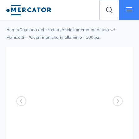
Mercator
/
/
/
Home
Catalogo dei prodotti
Abbigliamento monouso
/
Manicotti
Copri maniche in alluminio - 100 pz.