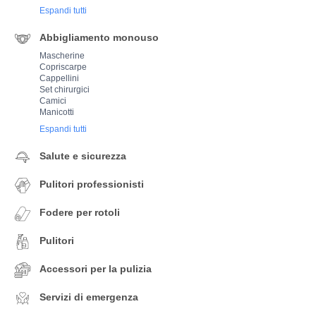
Espandi tutti
Abbigliamento monouso
Mascherine
Copriscarpe
Cappellini
Set chirurgici
Camici
Manicotti
Espandi tutti
Salute e sicurezza
Pulitori professionisti
Fodere per rotoli
Pulitori
Accessori per la pulizia
Servizi di emergenza