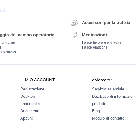
utti
Accessori per la pulizia
ggio del campo operatorio
Medicazioni
 chirurgici
Fasce lavorate a maglia
i
Fasce elastiche
i chirurgici
IL MIO ACCOUNT
eMercator
Registrazione
Servizio aziendale
Desktop
Database di informazioni
I miei ordini
prodotti
Documenti
Blog
Appunti
Modulo di contatto