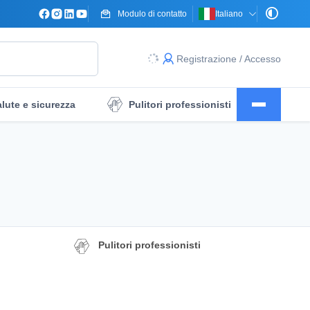
Modulo di contatto
Italiano
Registrazione / Accesso
lute e sicurezza
Pulitori professionisti
ne
Drappeggio del campo operatorio
Pulitori professionisti