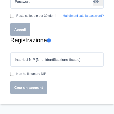
Password
Resta collegato per 30 giorni
Hai dimenticato la password?
Accedi
Registrazione
i
Inserisci NIP [N. di identificazione fiscale]
Non ho il numero NIP
Crea un account