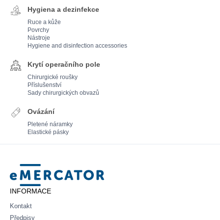
Hygiena a dezinfekce
Ruce a kůže
Povrchy
Nástroje
Hygiene and disinfection accessories
Krytí operačního pole
Chirurgické roušky
Příslušenství
Sady chirurgických obvazů
Ovázání
Pletené náramky
Elastické pásky
Mercator
INFORMACE
Kontakt
Předpisy