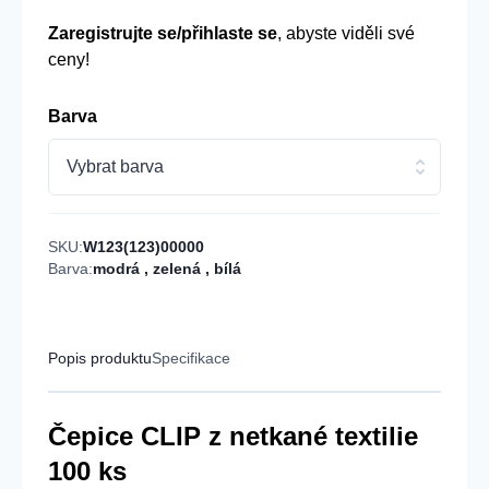
Zaregistrujte se/přihlaste se
, abyste viděli své
ceny!
Barva
Vybrat barva
SKU:
W123(123)00000
Barva:
modrá
,
zelená
,
bílá
Popis produktu
Specifikace
Čepice CLIP z netkané textilie
100 ks