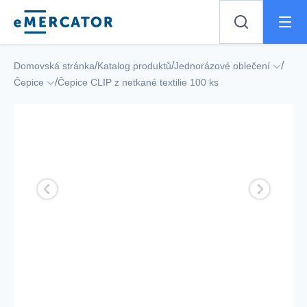
Mercator
/
/
/
Domovská stránka
Katalog produktů
Jednorázové oblečení
/
Čepice
Čepice CLIP z netkané textilie 100 ks