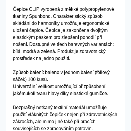
Čepice CLIP vyrobená z měkké polypropylenové
tkaniny Spunbond. Charakteristický způsob
skládání do harmoniky umožňuje ergonomické
uložení čepice. Čepice je zakončena dvojitým
elastickým páskem pro zlepšení pohodlí při
nošení. Dostupné ve třech barevných variantách:
bílá, modrá a zelená. Produkt je zdravotnický
prostředek na jedno použití.
Způsob balení: baleno v jednom balení (fóliový
sáček) 100 kusů.
Univerzální velikost umožňující přizpůsobení
jakémukoli tvaru hlavy díky elastické gumičce.
Bezprašný netkaný textilní materiál umožňuje
použití vláknitých čepiček nejen při zdravotnických
zákrocích, ale mimo jiné také při pracích
souvisejících se zpracováním potravin.