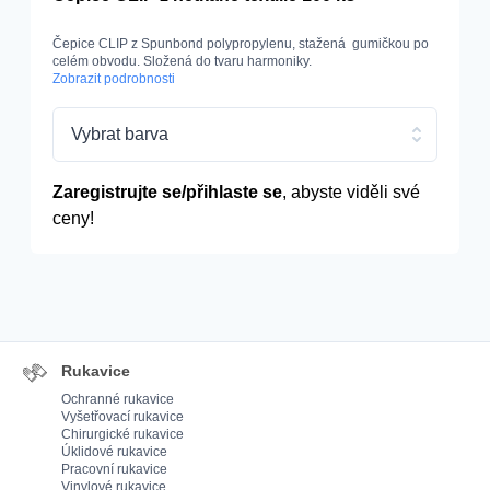
Čepice CLIP z Spunbond polypropylenu, stažená gumičkou po
celém obvodu. Složená do tvaru harmoniky.
Zobrazit podrobnosti
Vybrat barva
Zaregistrujte se/přihlaste se
, abyste viděli své
ceny!
Rukavice
Ochranné rukavice
Vyšetřovací rukavice
Chirurgické rukavice
Úklidové rukavice
Pracovní rukavice
Vinylové rukavice