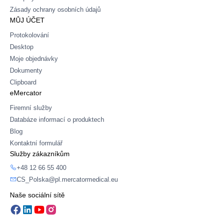
Zásady ochrany osobních údajů
MŮJ ÚČET
Protokolování
Desktop
Moje objednávky
Dokumenty
Clipboard
eMercator
Firemní služby
Databáze informací o produktech
Blog
Kontaktní formulář
Služby zákazníkům
+48 12 66 55 400
CS_Polska@pl.mercatormedical.eu
Naše sociální sítě