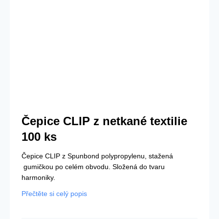
Čepice CLIP z netkané textilie
100 ks
Čepice CLIP z Spunbond polypropylenu, stažená
gumičkou po celém obvodu. Složená do tvaru
harmoniky.
Přečtěte si celý popis