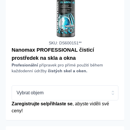
SKU: DS600151**
Nanomax PROFESSIONAL čisticí
prostředek na skla a okna
Profesionální
přípravek pro přímé použití během
každodenní údržby
čistých skel a oken.
Vybrat objem
Zaregistrujte se/přihlaste se
, abyste viděli své
ceny!