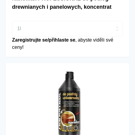
drewnianych i panelowych, koncentrat
1l
Zaregistrujte se/přihlaste se
, abyste viděli své
ceny!