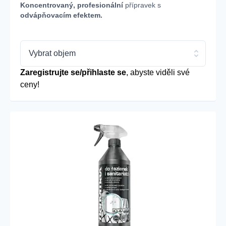
Koncentrovaný, profesionální
přípravek s
odvápňovacím efektem.
Vybrat objem
Zaregistrujte se/přihlaste se
, abyste viděli své
ceny!