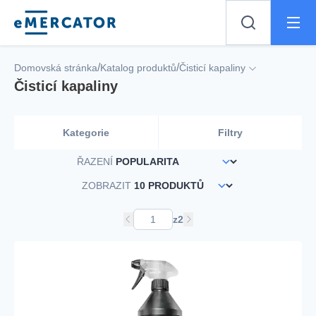
Mercator
/
/
Domovská stránka
Katalog produktů
Čisticí kapaliny
Čisticí kapaliny
Kategorie
Filtry
ŘAZENÍ
ZOBRAZIT
z
2