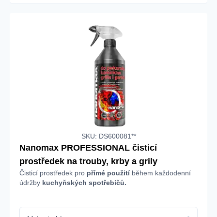
SKU: DS600081**
Nanomax PROFESSIONAL čisticí
prostředek na trouby, krby a grily
Čisticí prostředek pro
přímé použití
během každodenní
údržby
kuchyňských spotřebičů.