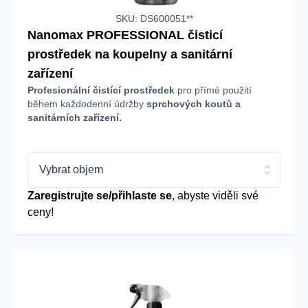
SKU: DS600051**
Nanomax PROFESSIONAL čisticí
prostředek na koupelny a sanitární
zařízení
Profesionální čistící prostředek
pro přímé použití
během každodenní údržby
sprchových koutů a
sanitárních zařízení.
Vybrat objem
Zaregistrujte se/přihlaste se
, abyste viděli své
ceny!