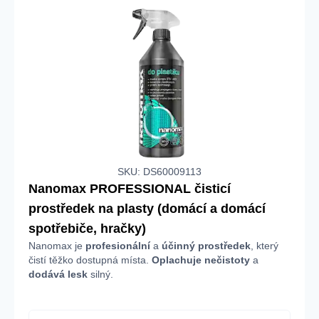
SKU: DS60009113
Nanomax PROFESSIONAL čisticí
prostředek na plasty (domácí a domácí
spotřebiče, hračky)
Nanomax je
profesionální
a
účinný prostředek
, který
čistí těžko dostupná místa.
Oplachuje nečistoty
a
dodává lesk
silný.