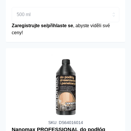
500 ml
Zaregistrujte se/přihlaste se
, abyste viděli své
ceny!
SKU: DS64016014
Nanomax PROFESSIONAL do podłóg