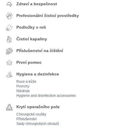
Zdraví a bezpečnost
Profesionální čisticí prostředky
Podložky v roli
Čisticí kapaliny
Příslušenství na čištění
První pomoc
Hygiena a dezinfekce
Ruce a kůže
Povrchy
Nástroje
Hygiene and disinfection accessories
Krytí operačního pole
Chirurgické roušky
Příslušenství
Sady chirurgických obvazů