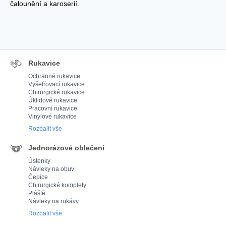
čalounění a karoserií.
Rukavice
Ochranné rukavice
Vyšetřovací rukavice
Chirurgické rukavice
Úklidové rukavice
Pracovní rukavice
Vinylové rukavice
Rozbalit vše
Jednorázové oblečení
Ústenky
Návleky na obuv
Čepice
Chirurgické komplety
Pláště
Návleky na rukávy
Rozbalit vše