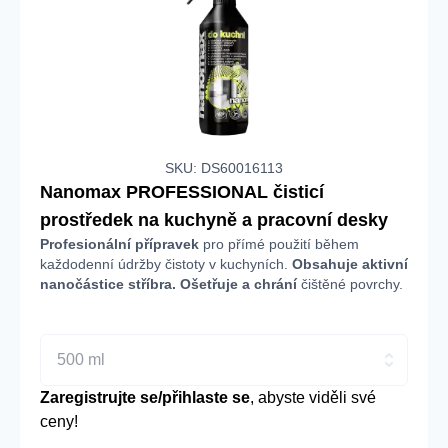
SKU: DS60016113
Nanomax PROFESSIONAL čisticí
prostředek na kuchyně a pracovní desky
Profesionální přípravek
pro přímé použití během
každodenní údržby čistoty v kuchyních.
Obsahuje aktivní
nanočástice stříbra. Ošetřuje a chrání
čištěné povrchy.
500 ml
Zaregistrujte se/přihlaste se
, abyste viděli své
ceny!