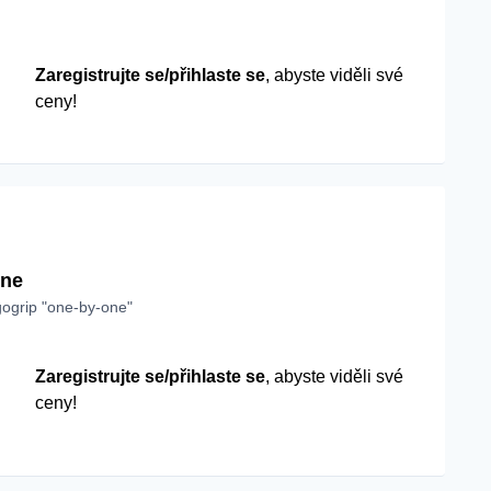
Zaregistrujte se/přihlaste se
, abyste viděli své
ceny!
one
ogrip "one-by-one"
Zaregistrujte se/přihlaste se
, abyste viděli své
ceny!