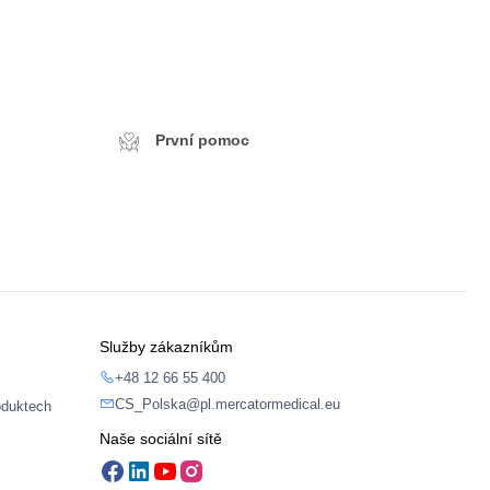
První pomoc
Služby zákazníkům
+48 12 66 55 400
CS_Polska@pl.mercatormedical.eu
oduktech
Naše sociální sítě