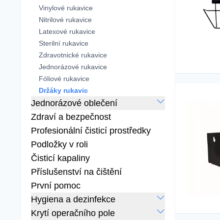
Vinylové rukavice
Nitrilové rukavice
Latexové rukavice
Sterilní rukavice
Zdravotnické rukavice
Jednorázové rukavice
Fóliové rukavice
Držáky rukavic
Jednorázové oblečení
Zdraví a bezpečnost
Profesionální čisticí prostředky
Podložky v roli
Čisticí kapaliny
Příslušenství na čištění
První pomoc
Hygiena a dezinfekce
Krytí operačního pole