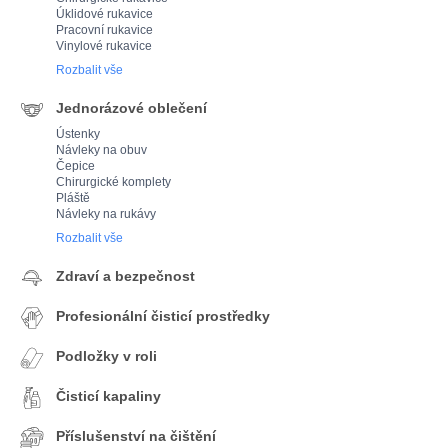
Úklidové rukavice
Pracovní rukavice
Vinylové rukavice
Rozbalit vše
Jednorázové oblečení
Ústenky
Návleky na obuv
Čepice
Chirurgické komplety
Pláště
Návleky na rukávy
Rozbalit vše
Zdraví a bezpečnost
Profesionální čisticí prostředky
Podložky v roli
Čisticí kapaliny
Příslušenství na čištění