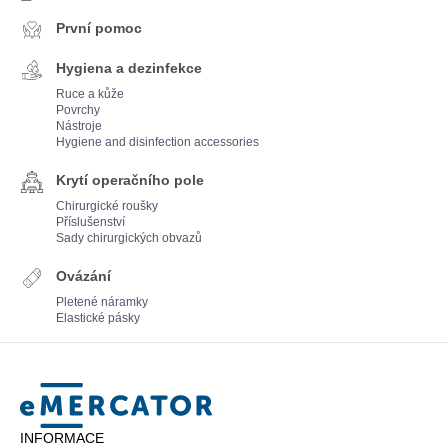
První pomoc
Hygiena a dezinfekce
Ruce a kůže
Povrchy
Nástroje
Hygiene and disinfection accessories
Krytí operačního pole
Chirurgické roušky
Příslušenství
Sady chirurgických obvazů
Ovázání
Pletené náramky
Elastické pásky
Mercator
INFORMACE