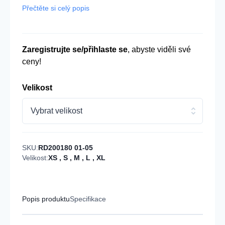
Přečtěte si celý popis
Zaregistrujte se/přihlaste se
, abyste viděli své
ceny!
Velikost
Vybrat velikost
SKU:
RD200180 01-05
Velikost:
XS
,
S
,
M
,
L
,
XL
Popis produktu
Specifikace