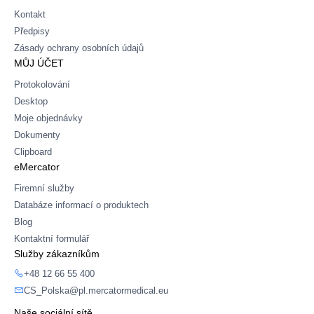
Kontakt
Předpisy
Zásady ochrany osobních údajů
MŮJ ÚČET
Protokolování
Desktop
Moje objednávky
Dokumenty
Clipboard
eMercator
Firemní služby
Databáze informací o produktech
Blog
Kontaktní formulář
Služby zákazníkům
+48 12 66 55 400
CS_Polska@pl.mercatormedical.eu
Naše sociální sítě