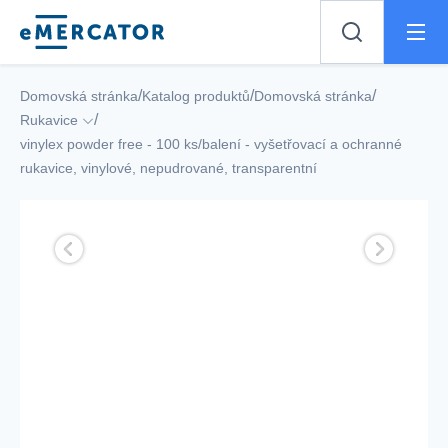
Mercator
/
/
/
Domovská stránka
Katalog produktů
Domovská stránka
/
Rukavice
vinylex powder free - 100 ks/balení - vyšetřovací a ochranné
rukavice, vinylové, nepudrované, transparentní