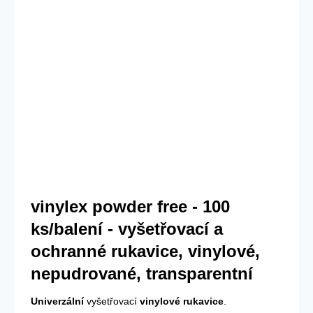
vinylex powder free - 100
ks/balení - vyšetřovací a
ochranné rukavice, vinylové,
nepudrované, transparentní
Univerzální
vyšetřovací
vinylové rukavice
.