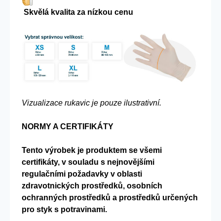
Skvělá kvalita za nízkou cenu
Vizualizace rukavic je pouze ilustrativní.
NORMY A CERTIFIKÁTY
Tento výrobek je produktem se všemi
certifikáty, v souladu s nejnovějšími
regulačními požadavky v oblasti
zdravotnických prostředků, osobních
ochranných prostředků a prostředků určených
pro styk s potravinami.