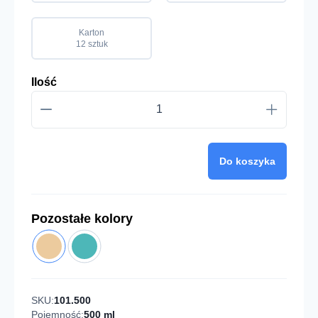
Karton
12 sztuk
Ilość
Do koszyka
Pozostałe kolory
SKU:
101.500
Pojemność:
500 ml