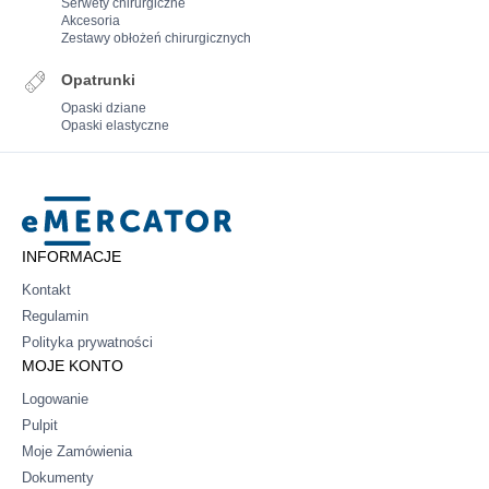
Serwety chirurgiczne
Akcesoria
Zestawy obłożeń chirurgicznych
Opatrunki
Opaski dziane
Opaski elastyczne
Mercator
INFORMACJE
Kontakt
Regulamin
Polityka prywatności
MOJE KONTO
Logowanie
Pulpit
Moje Zamówienia
Dokumenty