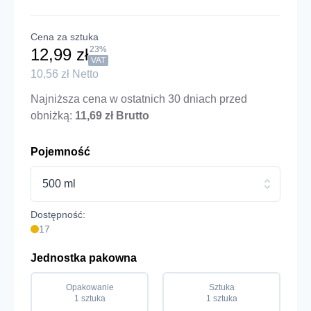
Cena za sztuka
23%
12,99 zł
VAT
10,56 zł Netto
Najniższa cena w ostatnich 30 dniach przed
obniżką:
11,69 zł Brutto
Pojemność
500 ml
Dostępność:
17
Jednostka pakowna
Opakowanie
Sztuka
1 sztuka
1 sztuka