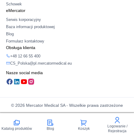
Schowek
eMercator
Serwis korporacyjny
Baza informacji produktowej
Blog
Formularz kontaktowy
Obsługa klienta
+48 12 66 55 400
CS_Polska@pl.mercatormedical.eu
Nasze social media
© 2026 Mercator Medical SA - Wszelkie prawa zastrzeżone
Logowanie /
Katalog produktów
Blog
Koszyk
Rejestracja