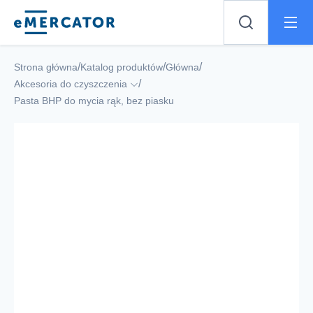
Mercator
/
/
/
Strona główna
Katalog produktów
Główna
/
Akcesoria do czyszczenia
Pasta BHP do mycia rąk, bez piasku