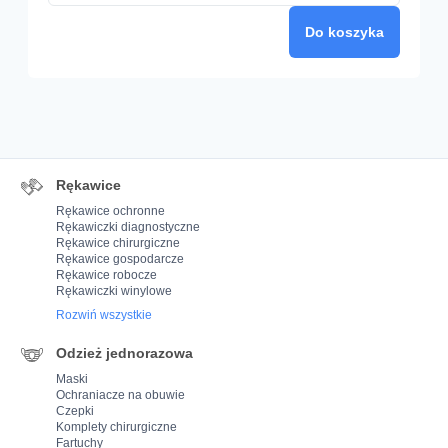
Do koszyka
Rękawice
Rękawice ochronne
Rękawiczki diagnostyczne
Rękawice chirurgiczne
Rękawice gospodarcze
Rękawice robocze
Rękawiczki winylowe
Rozwiń wszystkie
Odzież jednorazowa
Maski
Ochraniacze na obuwie
Czepki
Komplety chirurgiczne
Fartuchy