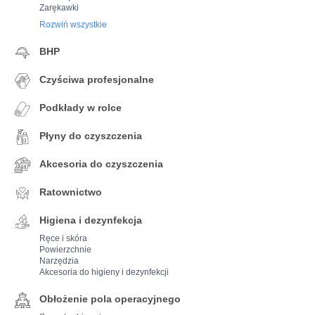
Zarękawki
Rozwiń wszystkie
BHP
Czyściwa profesjonalne
Podkłady w rolce
Płyny do czyszczenia
Akcesoria do czyszczenia
Ratownictwo
Higiena i dezynfekcja
Ręce i skóra
Powierzchnie
Narzędzia
Akcesoria do higieny i dezynfekcji
Obłożenie pola operacyjnego