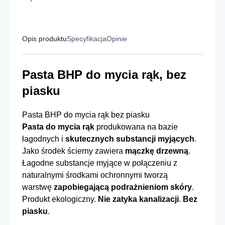
Opis produktu
Specyfikacja
Opinie
Pasta BHP do mycia rąk, bez
piasku
Pasta BHP do mycia rąk bez piasku
Pasta do mycia rąk
produkowana na bazie
łagodnych i
skutecznych substancji myjących
.
Jako środek ścierny zawiera
mączkę drzewną
.
Łagodne substancje myjące w połączeniu z
naturalnymi środkami ochronnymi tworzą
warstwę
zapobiegającą podrażnieniom skóry
.
Produkt ekologiczny.
Nie zatyka kanalizacji
.
Bez
piasku
.