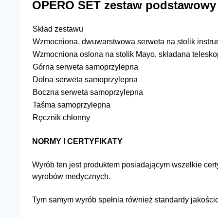
OPERO SET zestaw podstawowy -
Skład zestawu
Wzmocniona, dwuwarstwowa serweta na stolik instru
Wzmocniona oslona na stolik Mayo, składana telesk
Górna serweta samoprzylepna
Dolna serweta samoprzylepna
Boczna serweta samoprzylepna
Taśma samoprzylepna
Ręcznik chłonny
NORMY I CERTYFIKATY
Wyrób ten jest produktem posiadającym wszelkie cert
wyrobów medycznych.
Tym samym wyrób spełnia również standardy jakośc