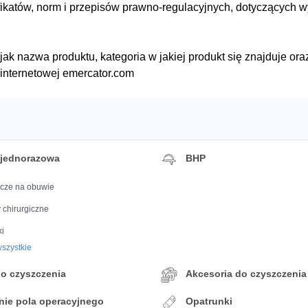
ikatów, norm i przepisów prawno-regulacyjnych, dotyczących 
ak nazwa produktu, kategoria w jakiej produkt się znajduje ora
e internetowej emercator.com
 jednorazowa
BHP
cze na obuwie
 chirurgiczne
i
szystkie
do czyszczenia
Akcesoria do czyszczenia
nie pola operacyjnego
Opatrunki