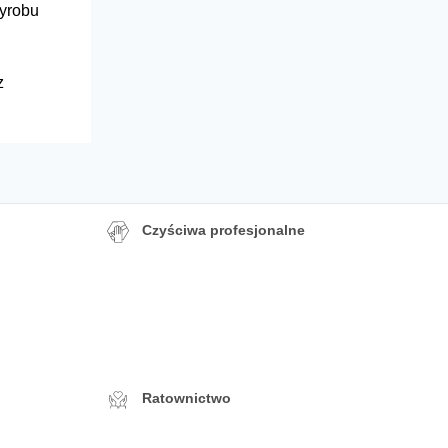
wyrobu
z
Czyściwa profesjonalne
Ratownictwo