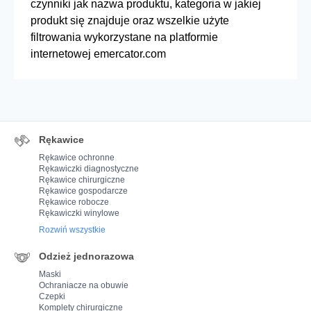
czynniki jak nazwa produktu, kategoria w jakiej
produkt się znajduje oraz wszelkie użyte
filtrowania wykorzystane na platformie
internetowej emercator.com
Rękawice
Rękawice ochronne
Rękawiczki diagnostyczne
Rękawice chirurgiczne
Rękawice gospodarcze
Rękawice robocze
Rękawiczki winylowe
Rozwiń wszystkie
Odzież jednorazowa
Maski
Ochraniacze na obuwie
Czepki
Komplety chirurgiczne