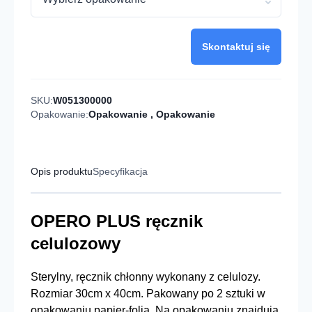
Skontaktuj się
SKU:
W051300000
Opakowanie:
Opakowanie
,
Opakowanie
Opis produktu
Specyfikacja
OPERO PLUS ręcznik
celulozowy
Sterylny, ręcznik chłonny wykonany z celulozy.
Rozmiar 30cm x 40cm. Pakowany po 2 sztuki w
opakowaniu papier-folia. Na opakowaniu znajdują