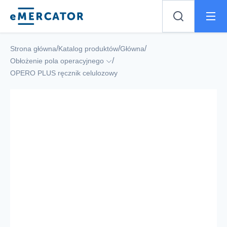
Mercator
/
/
/
Strona główna
Katalog produktów
Główna
/
Obłożenie pola operacyjnego
OPERO PLUS ręcznik celulozowy