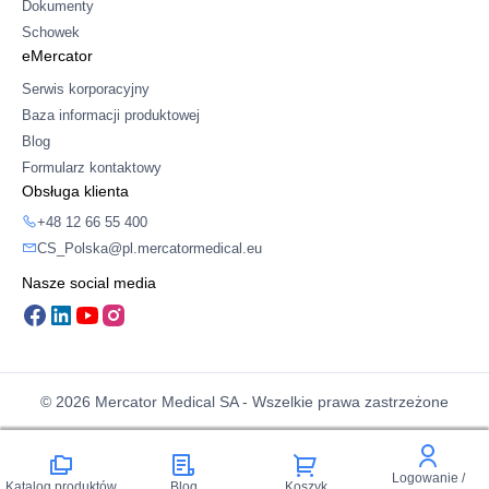
Dokumenty
Schowek
eMercator
Serwis korporacyjny
Baza informacji produktowej
Blog
Formularz kontaktowy
Obsługa klienta
+48 12 66 55 400
CS_Polska@pl.mercatormedical.eu
Nasze social media
© 2026 Mercator Medical SA - Wszelkie prawa zastrzeżone
Logowanie /
Katalog produktów
Blog
Koszyk