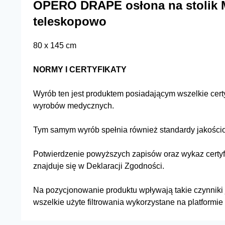
OPERO DRAPE osłona na stolik Ma
teleskopowo
80 x 145 cm
NORMY I CERTYFIKATY
Wyrób ten jest produktem posiadającym wszelkie cert
wyrobów medycznych.
Tym samym wyrób spełnia również standardy jakośc
Potwierdzenie powyższych zapisów oraz wykaz certyf
znajduje się w Deklaracji Zgodności.
Na pozycjonowanie produktu wpływają takie czynniki j
wszelkie użyte filtrowania wykorzystane na platformi