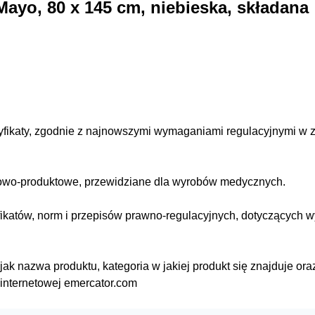
yo, 80 x 145 cm, niebieska, składana
yfikaty, zgodnie z najnowszymi wymaganiami regulacyjnymi w 
iowo-produktowe, przewidziane dla wyrobów medycznych.
ikatów, norm i przepisów prawno-regulacyjnych, dotyczących 
ak nazwa produktu, kategoria w jakiej produkt się znajduje ora
e internetowej emercator.com