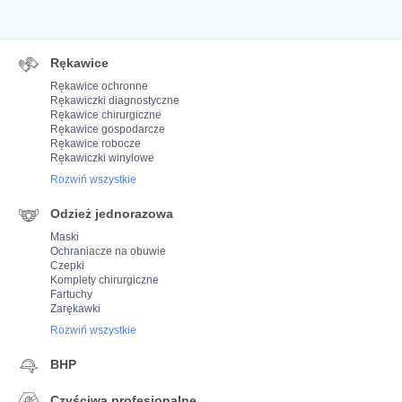
Rękawice
Rękawice ochronne
Rękawiczki diagnostyczne
Rękawice chirurgiczne
Rękawice gospodarcze
Rękawice robocze
Rękawiczki winylowe
Rozwiń wszystkie
Odzież jednorazowa
Maski
Ochraniacze na obuwie
Czepki
Komplety chirurgiczne
Fartuchy
Zarękawki
Rozwiń wszystkie
BHP
Czyściwa profesjonalne