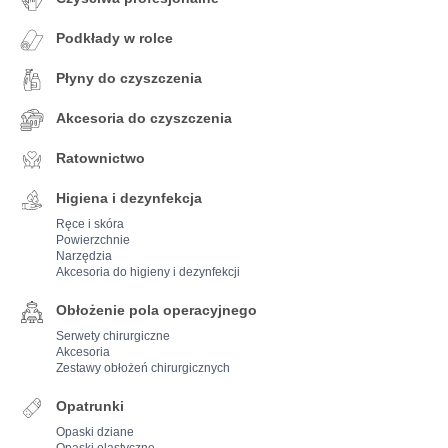
Podkłady w rolce
Płyny do czyszczenia
Akcesoria do czyszczenia
Ratownictwo
Higiena i dezynfekcja
Ręce i skóra
Powierzchnie
Narzędzia
Akcesoria do higieny i dezynfekcji
Obłożenie pola operacyjnego
Serwety chirurgiczne
Akcesoria
Zestawy obłożeń chirurgicznych
Opatrunki
Opaski dziane