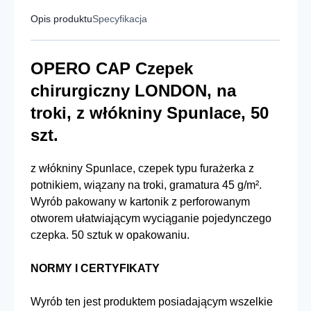
Opis produktu
Specyfikacja
OPERO CAP Czepek
chirurgiczny LONDON, na
troki, z włókniny Spunlace, 50
szt.
z włókniny Spunlace, czepek typu furażerka z
potnikiem, wiązany na troki, gramatura 45 g/m².
Wyrób pakowany w kartonik z perforowanym
otworem ułatwiającym wyciąganie pojedynczego
czepka. 50 sztuk w opakowaniu.
NORMY I CERTYFIKATY
Wyrób ten jest produktem posiadającym wszelkie