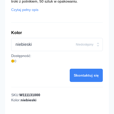
troki z potnikiem, 50 sztuk w opakowaniu.
Czytaj pełny opis
Kolor
niebieski
Niedostępny
Dostępność:
0
Skontaktuj się
SKU:
W111131000
Kolor:
niebieski