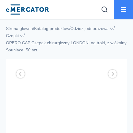
Mercator
/
/
/
Strona główna
Katalog produktów
Odzież jednorazowa
/
Czepki
OPERO CAP Czepek chirurgiczny LONDON, na troki, z włókniny
Spunlace, 50 szt.