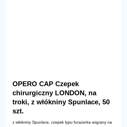
OPERO CAP Czepek
chirurgiczny LONDON, na
troki, z włókniny Spunlace, 50
szt.
z włókniny Spunlace, czepek typu furażerka wiązany na