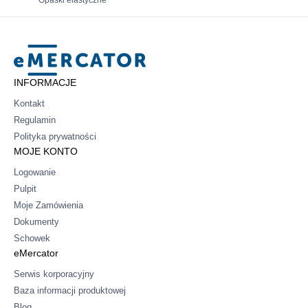
Opaski elastyczne
Mercator
INFORMACJE
Kontakt
Regulamin
Polityka prywatności
MOJE KONTO
Logowanie
Pulpit
Moje Zamówienia
Dokumenty
Schowek
eMercator
Serwis korporacyjny
Baza informacji produktowej
Blog