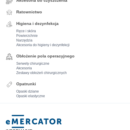
Akcesoria do czyszczenia
Ratownictwo
Higiena i dezynfekcja
Ręce i skóra
Powierzchnie
Narzędzia
Akcesoria do higieny i dezynfekcji
Obłożenie pola operacyjnego
Serwety chirurgiczne
Akcesoria
Zestawy obłożeń chirurgicznych
Opatrunki
Opaski dziane
Opaski elastyczne
Mercator