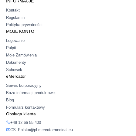
INFORMACJE
Kontakt
Regulamin
Polityka prywatności
MOJE KONTO
Logowanie
Pulpit
Moje Zamówienia
Dokumenty
Schowek
eMercator
Serwis korporacyjny
Baza informacji produktowej
Blog
Formularz kontaktowy
Obsługa klienta
+48 12 66 55 400
CS_Polska@pl.mercatormedical.eu