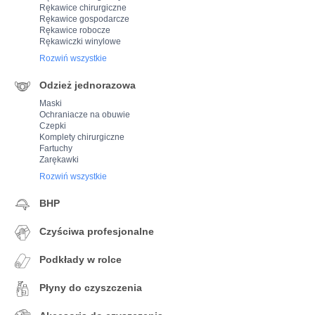
Rękawice chirurgiczne
Rękawice gospodarcze
Rękawice robocze
Rękawiczki winylowe
Rozwiń wszystkie
Odzież jednorazowa
Maski
Ochraniacze na obuwie
Czepki
Komplety chirurgiczne
Fartuchy
Zarękawki
Rozwiń wszystkie
BHP
Czyściwa profesjonalne
Podkłady w rolce
Płyny do czyszczenia