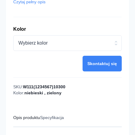
Czytaj pełny opis
Kolor
Wybierz kolor
Skontaktuj się
SKU:
W111(1234567)10300
Kolor:
niebieski
,
zielony
Opis produktu
Specyfikacja