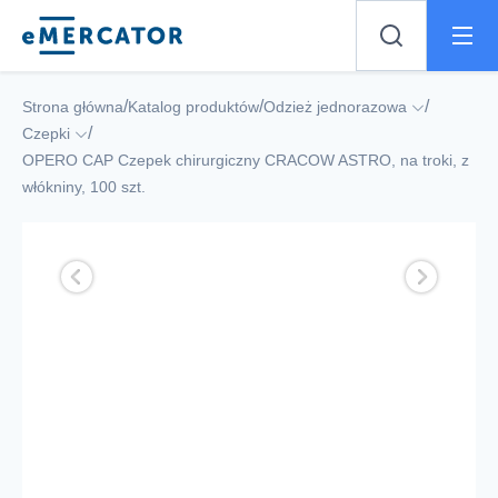
Mercator
/
/
/
Strona główna
Katalog produktów
Odzież jednorazowa
/
Czepki
OPERO CAP Czepek chirurgiczny CRACOW ASTRO, na troki, z
włókniny, 100 szt.