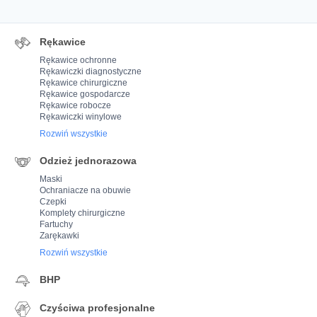
Rękawice
Rękawice ochronne
Rękawiczki diagnostyczne
Rękawice chirurgiczne
Rękawice gospodarcze
Rękawice robocze
Rękawiczki winylowe
Rozwiń wszystkie
Odzież jednorazowa
Maski
Ochraniacze na obuwie
Czepki
Komplety chirurgiczne
Fartuchy
Zarękawki
Rozwiń wszystkie
BHP
Czyściwa profesjonalne