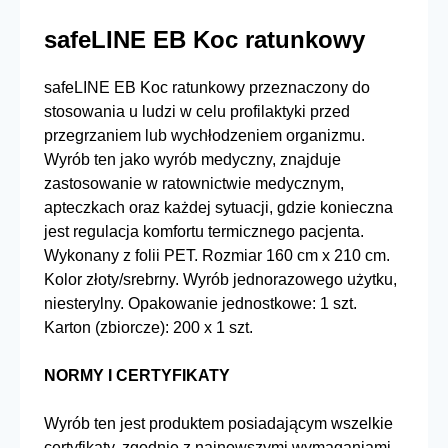
safeLINE EB Koc ratunkowy
safeLINE EB Koc ratunkowy przeznaczony do
stosowania u ludzi w celu profilaktyki przed
przegrzaniem lub wychłodzeniem organizmu.
Wyrób ten jako wyrób medyczny, znajduje
zastosowanie w ratownictwie medycznym,
apteczkach oraz każdej sytuacji, gdzie konieczna
jest regulacja komfortu termicznego pacjenta.
Wykonany z folii PET. Rozmiar 160 cm x 210 cm.
Kolor złoty/srebrny. Wyrób jednorazowego użytku,
niesterylny. Opakowanie jednostkowe: 1 szt.
Karton (zbiorcze): 200 x 1 szt.
NORMY I CERTYFIKATY
Wyrób ten jest produktem posiadającym wszelkie
certyfikaty, zgodnie z najnowszymi wymaganiami