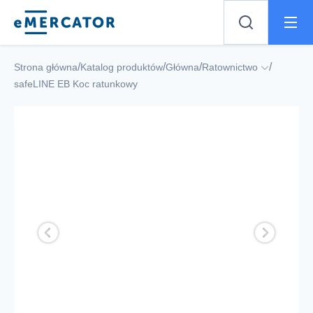
Mercator
/
/
/
/
Strona główna
Katalog produktów
Główna
Ratownictwo
safeLINE EB Koc ratunkowy