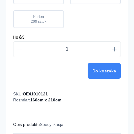
Karton
200 sztuk
Ilość
Do koszyka
SKU:
OE41010121
Rozmiar:
160cm x 210cm
Opis produktu
Specyfikacja