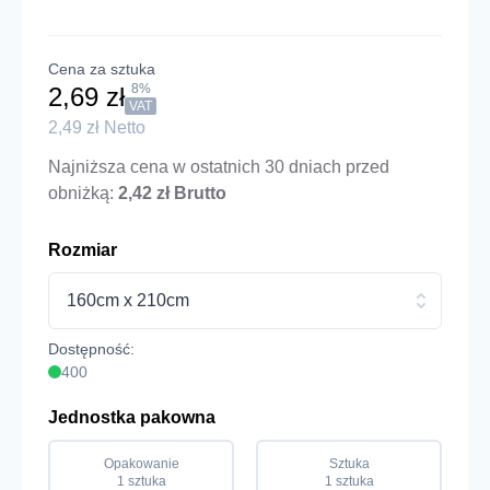
Cena za sztuka
8%
2,69 zł
VAT
2,49 zł Netto
Najniższa cena w ostatnich 30 dniach przed
obniżką:
2,42 zł Brutto
Rozmiar
160cm x 210cm
Dostępność:
400
Jednostka pakowna
Opakowanie
Sztuka
1 sztuka
1 sztuka