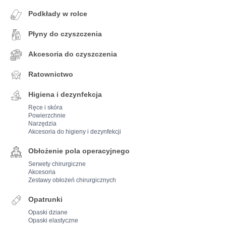
Podkłady w rolce
Płyny do czyszczenia
Akcesoria do czyszczenia
Ratownictwo
Higiena i dezynfekcja
Ręce i skóra
Powierzchnie
Narzędzia
Akcesoria do higieny i dezynfekcji
Obłożenie pola operacyjnego
Serwety chirurgiczne
Akcesoria
Zestawy obłożeń chirurgicznych
Opatrunki
Opaski dziane
Opaski elastyczne