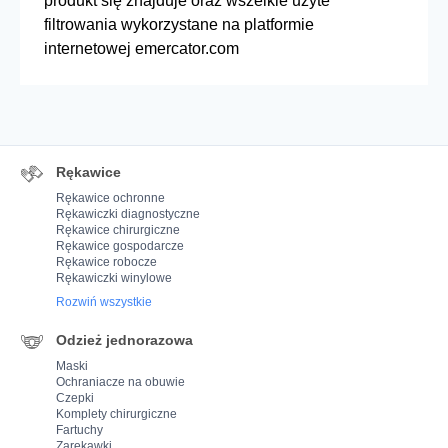
produkt się znajduje oraz wszelkie użyte
filtrowania wykorzystane na platformie
internetowej emercator.com
Rękawice
Rękawice ochronne
Rękawiczki diagnostyczne
Rękawice chirurgiczne
Rękawice gospodarcze
Rękawice robocze
Rękawiczki winylowe
Rozwiń wszystkie
Odzież jednorazowa
Maski
Ochraniacze na obuwie
Czepki
Komplety chirurgiczne
Fartuchy
Zarękawki