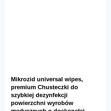
Mikrozid universal wipes,
premium Chusteczki do
szybkiej dezynfekcji
powierzchni wyrobów
medycznych o doskonałej