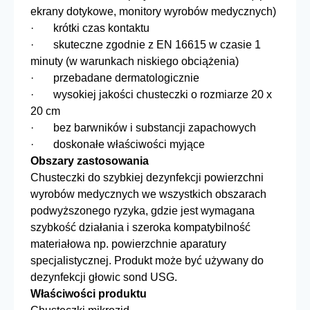
ekrany dotykowe, monitory wyrobów medycznych)
· krótki czas kontaktu
· skuteczne zgodnie z EN 16615 w czasie 1
minuty (w warunkach niskiego obciążenia)
· przebadane dermatologicznie
· wysokiej jakości chusteczki o rozmiarze 20 x
20 cm
· bez barwników i substancji zapachowych
· doskonałe właściwości myjące
Obszary zastosowania
Chusteczki do szybkiej dezynfekcji powierzchni
wyrobów medycznych we wszystkich obszarach
podwyższonego ryzyka, gdzie jest wymagana
szybkość działania i szeroka kompatybilność
materiałowa np. powierzchnie aparatury
specjalistycznej. Produkt może być używany do
dezynfekcji głowic sond USG.
Właściwości produktu