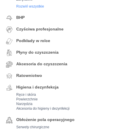
Rozwiń wszystkie
BHP
Czyściwa profesjonalne
Podkłady w rolce
Płyny do czyszczenia
Akcesoria do czyszczenia
Ratownictwo
Higiena i dezynfekcja
Ręce i skóra
Powierzchnie
Narzędzia
Akcesoria do higieny i dezynfekcji
Obłożenie pola operacyjnego
Serwety chirurgiczne