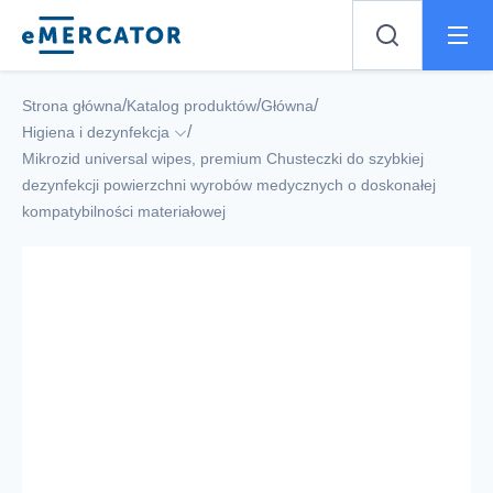
Mercator
/
/
/
Strona główna
Katalog produktów
Główna
/
Higiena i dezynfekcja
Mikrozid universal wipes, premium Chusteczki do szybkiej
dezynfekcji powierzchni wyrobów medycznych o doskonałej
kompatybilności materiałowej