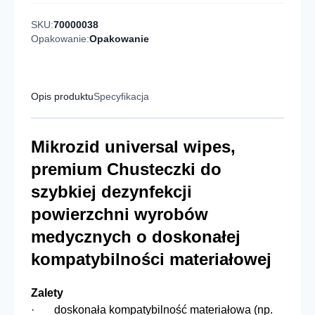
SKU:
70000038
Opakowanie:
Opakowanie
Opis produktu
Specyfikacja
Mikrozid universal wipes,
premium Chusteczki do
szybkiej dezynfekcji
powierzchni wyrobów
medycznych o doskonałej
kompatybilności materiałowej
Zalety
· doskonała kompatybilność materiałowa (np.