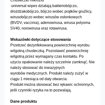
Chusteczki mikrozid
universal wipes działają bakteriobójczo,
drożdżakobójczo, bójczo wobec prątków gruźlicy,
wirusobójczo wobec wirusów osłonkowych
(BVDV, vaccinia), adenowirusa, wirusa polyoma
SV40, norowirusa oraz rotawirusa.
Wskazówki dotyczące stosowania
Przetrzeć dezynfekowaną powierzchnię wyrobu
wilgotną chusteczką. Pozostawić powierzchnię
wilgotną przez wymagany czas kontaktu. Po
użyciu opakowanie należy szczelnie zamknąć. Nie
należy stosować do inwazyjnych
wyrobów medycznych. Produkt należy zużyć w
ciągu 1 miesiąca od daty otwarcia.
Produkt można stosować bez rękawic ochronnych,
jeśli czynniki ryzyka na to pozwalają.
Dane produktu