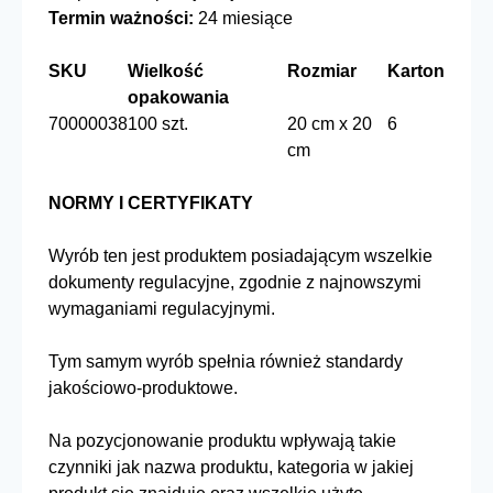
Termin ważności:
24 miesiące
SKU
Wielkość
Rozmiar
Karton
opakowania
70000038
100 szt.
20 cm x 20
6
cm
NORMY I CERTYFIKATY
Wyrób ten jest produktem posiadającym wszelkie
dokumenty regulacyjne, zgodnie z najnowszymi
wymaganiami regulacyjnymi.
Tym samym wyrób spełnia również standardy
jakościowo-produktowe.
Na pozycjonowanie produktu wpływają takie
czynniki jak nazwa produktu, kategoria w jakiej