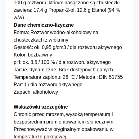
100 g roztworu, którym nasączone są chusteczki
zawiera: 17,4 g Propan-2-ol, 12,6 g Etanol (94 %
w/w)
Dane chemiczno-fizyczne
Forma: Roztwór wodno-alkoholowy na
chusteczkach z włókniny
Gęstość: ok. 0,95 g/cm3 / dla roztworu aktywnego
Kolor: bezbarwny
pH: ok. 3,5 / 100 % / dla roztworu aktywnego
Tarcie, dynamiczne: Brak dostępnych danych
Temperatura zapłonu: 26 °C / Metoda : DIN 51755
Part 1 / dla roztworu aktywnego
Zapach: alkoholowy
Wskazówki szczególne
Chronić przed mrozem, wysoką temperaturą i
bezpośrednim promieniowaniem słonecznym.
Przechowywać w oryginalnym opakowaniu w
temperaturze pokojowej.