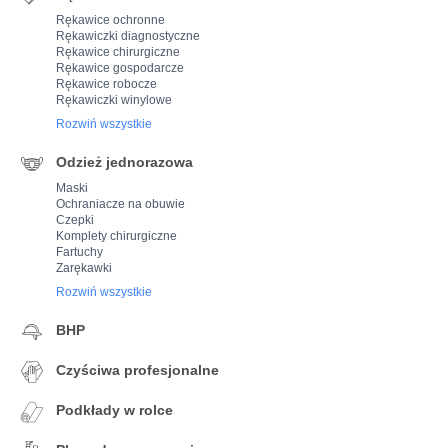
Rękawice ochronne
Rękawiczki diagnostyczne
Rękawice chirurgiczne
Rękawice gospodarcze
Rękawice robocze
Rękawiczki winylowe
Rozwiń wszystkie
Odzież jednorazowa
Maski
Ochraniacze na obuwie
Czepki
Komplety chirurgiczne
Fartuchy
Zarękawki
Rozwiń wszystkie
BHP
Czyściwa profesjonalne
Podkłady w rolce