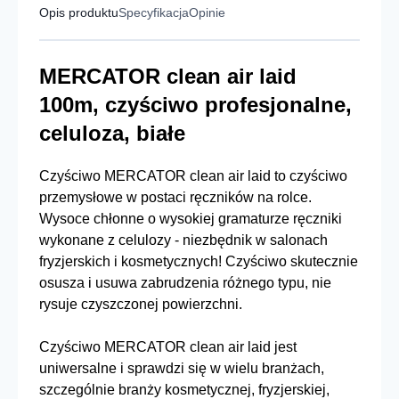
Opis produktu
Specyfikacja
Opinie
MERCATOR clean air laid
100m, czyściwo profesjonalne,
celuloza, białe
Czyściwo MERCATOR clean air laid to czyściwo
przemysłowe w postaci ręczników na rolce.
Wysoce chłonne o wysokiej gramaturze ręczniki
wykonane z celulozy - niezbędnik w salonach
fryzjerskich i kosmetycznych! Czyściwo skutecznie
osusza i usuwa zabrudzenia różnego typu, nie
rysuje czyszczonej powierzchni.
Czyściwo MERCATOR clean air laid jest
uniwersalne i sprawdzi się w wielu branżach,
szczególnie branży kosmetycznej, fryzjerskiej,