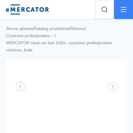
Mercator
/
/
/
Strona główna
Katalog produktów
Główna
/
Czyściwa profesjonalne
MERCATOR clean air laid 100m, czyściwo profesjonalne,
celuloza, białe