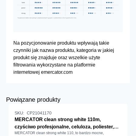
Na pozycjonowanie produktu wpływają takie
czynniki jak nazwa produktu, kategoria w jakiej
produkt się znajduje oraz wszelkie użyte
filtrowania wykorzystane na platformie
internetowej emercator.com
Powiązane produkty
SKU:
CP21041170
MERCATOR clean strong white 110m,
czyściwo profesjonalne, celuloza, poliester,
MERCATOR clean strong white 110, to bardzo mocne,
białe