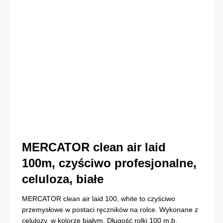
MERCATOR clean air laid
100m, czyściwo profesjonalne,
celuloza, białe
MERCATOR clean air laid 100, white to czyściwo
przemysłowe w postaci ręczników na rolce. Wykonane z
celulozy, w kolorze białym. Długość rolki 100 m.b.