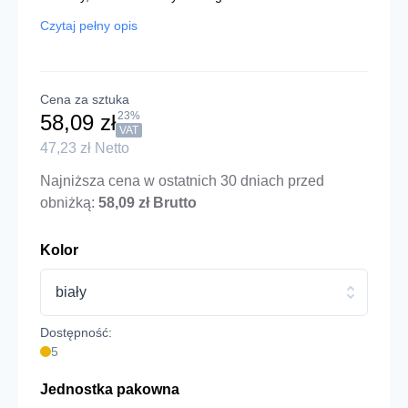
Czytaj pełny opis
Cena za sztuka
23%
58,09 zł
VAT
47,23 zł Netto
Najniższa cena w ostatnich 30 dniach przed
obniżką:
58,09 zł Brutto
Kolor
biały
Dostępność:
5
Jednostka pakowna