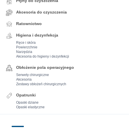
Płyny do czyszczenia
Akcesoria do czyszczenia
Ratownictwo
Higiena i dezynfekcja
Ręce i skóra
Powierzchnie
Narzędzia
Akcesoria do higieny i dezynfekcji
Obłożenie pola operacyjnego
Serwety chirurgiczne
Akcesoria
Zestawy obłożeń chirurgicznych
Opatrunki
Opaski dziane
Opaski elastyczne
Mercator