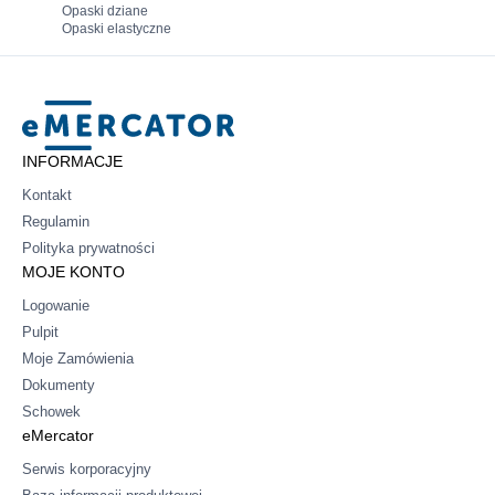
Opaski dziane
Opaski elastyczne
Mercator
INFORMACJE
Kontakt
Regulamin
Polityka prywatności
MOJE KONTO
Logowanie
Pulpit
Moje Zamówienia
Dokumenty
Schowek
eMercator
Serwis korporacyjny