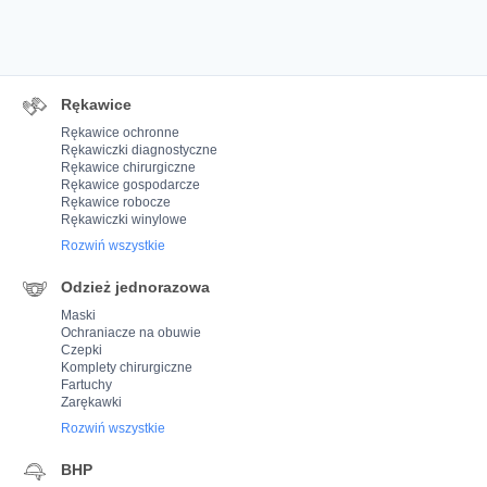
Rękawice
Rękawice ochronne
Rękawiczki diagnostyczne
Rękawice chirurgiczne
Rękawice gospodarcze
Rękawice robocze
Rękawiczki winylowe
Rozwiń wszystkie
Odzież jednorazowa
Maski
Ochraniacze na obuwie
Czepki
Komplety chirurgiczne
Fartuchy
Zarękawki
Rozwiń wszystkie
BHP