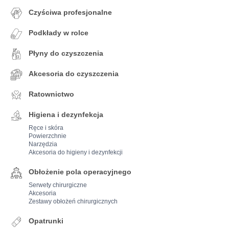
Czyściwa profesjonalne
Podkłady w rolce
Płyny do czyszczenia
Akcesoria do czyszczenia
Ratownictwo
Higiena i dezynfekcja
Ręce i skóra
Powierzchnie
Narzędzia
Akcesoria do higieny i dezynfekcji
Obłożenie pola operacyjnego
Serwety chirurgiczne
Akcesoria
Zestawy obłożeń chirurgicznych
Opatrunki