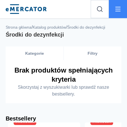
Mercator
/
/
Strona główna
Katalog produktów
Środki do dezynfekcji
Środki do dezynfekcji
Kategorie
Filtry
Brak produktów spełniających
kryteria
Skorzystaj z wyszukiwarki lub sprawdź nasze
bestsellery.
Bestsellery
PROMOCJA
PROMOCJA