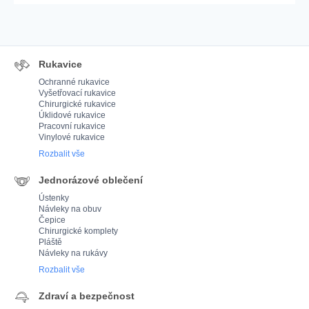
Rukavice
Ochranné rukavice
Vyšetřovací rukavice
Chirurgické rukavice
Úklidové rukavice
Pracovní rukavice
Vinylové rukavice
Rozbalit vše
Jednorázové oblečení
Ústenky
Návleky na obuv
Čepice
Chirurgické komplety
Pláště
Návleky na rukávy
Rozbalit vše
Zdraví a bezpečnost