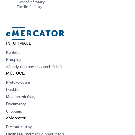
Pletené náramky
Elastické pásky
Mercator
INFORMACE
Kontakt
Předpisy
Zásady ochrany osobních údajů
MŮJ ÚČET
Protokolování
Desktop
Moje objednávky
Dokumenty
Clipboard
eMercator
Firemní služby
Databáze informací o produktech