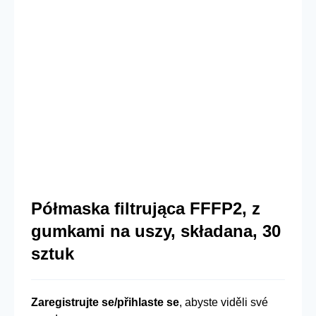
Półmaska filtrująca FFFP2, z
gumkami na uszy, składana, 30
sztuk
Zaregistrujte se/přihlaste se
, abyste viděli své