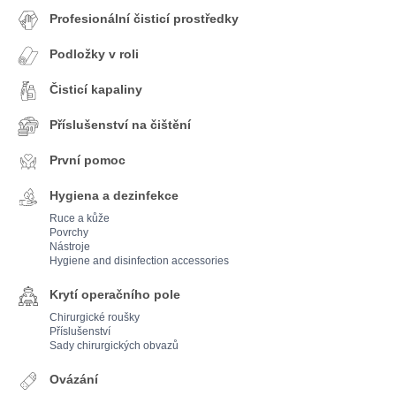
Profesionální čisticí prostředky
Podložky v roli
Čisticí kapaliny
Příslušenství na čištění
První pomoc
Hygiena a dezinfekce
Ruce a kůže
Povrchy
Nástroje
Hygiene and disinfection accessories
Krytí operačního pole
Chirurgické roušky
Příslušenství
Sady chirurgických obvazů
Ovázání