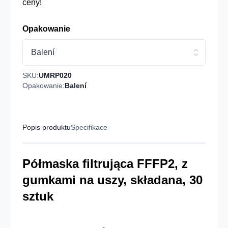
ceny!
Opakowanie
Balení
SKU:
UMRP020
Opakowanie:
Balení
Popis produktu
Specifikace
Półmaska filtrująca FFFP2, z
gumkami na uszy, składana, 30
sztuk