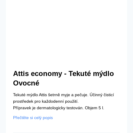
Attis economy - Tekuté mýdlo
Ovocné
Tekuté mýdlo Attis šetrně myje a pečuje. Účinný čisticí
prostředek pro každodenní použití.
Přípravek je dermatologicky testován. Objem 5 l.
Přečtěte si celý popis