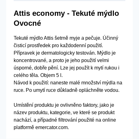
Attis economy - Tekuté mýdlo
Ovocné
Tekuté mýdlo Attis šetrně myje a pečuje. Účinný
čisticí prostředek pro každodenní použití.
Přípravek je dermatologicky testován. Mýdlo je
koncentrované, a proto je jeho použití velmi
úsporné, dobře pění. Lze jej použít k mytí rukou i
celého těla. Objem 5 l.
Návod k použití: naneste malé množství mýdla na
ruce. Po umytí ruce důkladně opláchněte vodou.
Umístění produktu je ovlivněno faktory, jako je
název produktu, kategorie, ve které se produkt
nachází, a případné filtrování použité na online
platformě emercator.com.