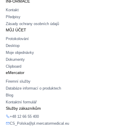
INFORMACE
Kontakt
Předpisy
Zásady ochrany osobních údajů
MŮJ ÚČET
Protokolování
Desktop
Moje objednávky
Dokumenty
Clipboard
eMercator
Firemní služby
Databáze informací o produktech
Blog
Kontaktní formulář
Služby zákazníkům
+48 12 66 55 400
CS_Polska@pl.mercatormedical.eu