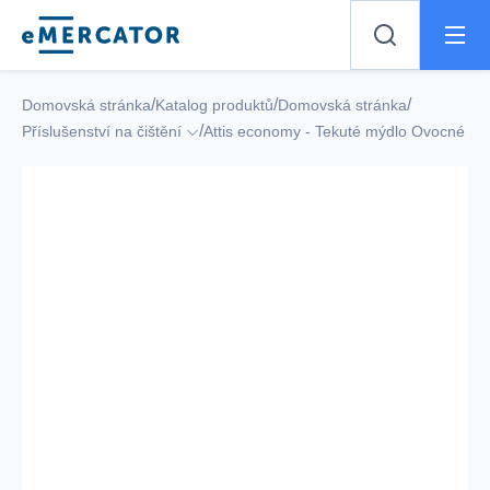
Mercator
/
/
/
Domovská stránka
Katalog produktů
Domovská stránka
/
Příslušenství na čištění
Attis economy - Tekuté mýdlo Ovocné