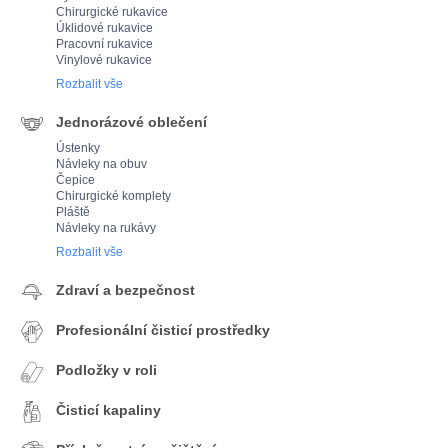
Chirurgické rukavice
Úklidové rukavice
Pracovní rukavice
Vinylové rukavice
Rozbalit vše
Jednorázové oblečení
Ústenky
Návleky na obuv
Čepice
Chirurgické komplety
Pláště
Návleky na rukávy
Rozbalit vše
Zdraví a bezpečnost
Profesionální čisticí prostředky
Podložky v roli
Čisticí kapaliny