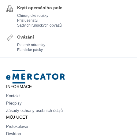
Krytí operačního pole
Chirurgické roušky
Příslušenství
Sady chirurgických obvazů
Ovázání
Pletené náramky
Elastické pásky
Mercator
INFORMACE
Kontakt
Předpisy
Zásady ochrany osobních údajů
MŮJ ÚČET
Protokolování
Desktop