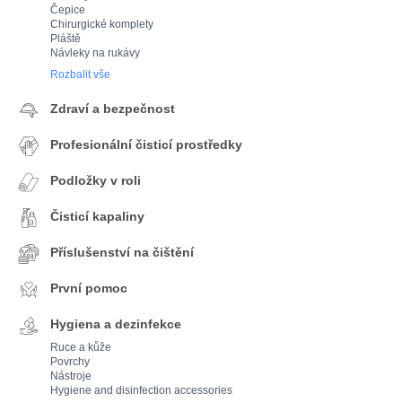
Čepice
Chirurgické komplety
Pláště
Návleky na rukávy
Rozbalit vše
Zdraví a bezpečnost
Profesionální čisticí prostředky
Podložky v roli
Čisticí kapaliny
Příslušenství na čištění
První pomoc
Hygiena a dezinfekce
Ruce a kůže
Povrchy
Nástroje
Hygiene and disinfection accessories