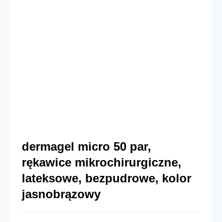
dermagel micro 50 par,
rękawice mikrochirurgiczne,
lateksowe, bezpudrowe, kolor
jasnobrązowy