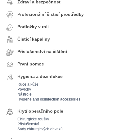
Zdraví a bezpečnost
Profesionální čisticí prostředky
Podložky v roli
Čisticí kapaliny
Příslušenství na čištění
První pomoc
Hygiena a dezinfekce
Ruce a kůže
Povrchy
Nástroje
Hygiene and disinfection accessories
Krytí operačního pole
Chirurgické roušky
Příslušenství
Sady chirurgických obvazů