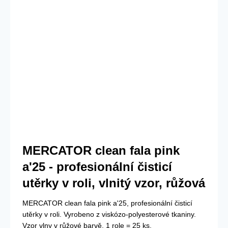
MERCATOR clean fala pink
a'25 - profesionální čisticí
utěrky v roli, vlnitý vzor, růžová
MERCATOR clean fala pink a'25, profesionální čisticí
utěrky v roli. Vyrobeno z viskózo-polyesterové tkaniny.
Vzor vlny v růžové barvě. 1 role = 25 ks.