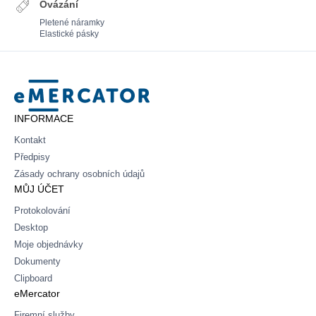
Ovázání
Pletené náramky
Elastické pásky
Mercator
INFORMACE
Kontakt
Předpisy
Zásady ochrany osobních údajů
MŮJ ÚČET
Protokolování
Desktop
Moje objednávky
Dokumenty
Clipboard
eMercator
Firemní služby