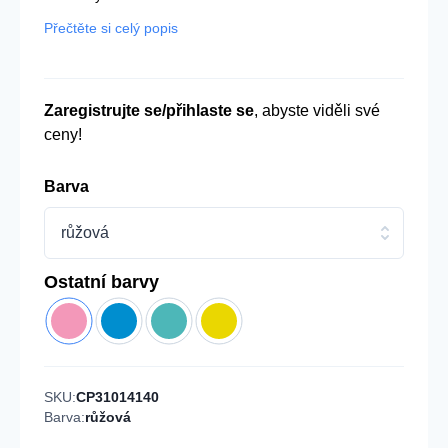
Přečtěte si celý popis
Zaregistrujte se/přihlaste se
, abyste viděli své
ceny!
Barva
růžová
Ostatní barvy
SKU:
CP31014140
Barva:
růžová