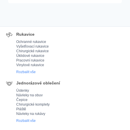
Rukavice
Ochranné rukavice
Vyšetřovací rukavice
Chirurgické rukavice
Úklidové rukavice
Pracovní rukavice
Vinylové rukavice
Rozbalit vše
Jednorázové oblečení
Ústenky
Návleky na obuv
Čepice
Chirurgické komplety
Pláště
Návleky na rukávy
Rozbalit vše