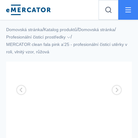
Mercator
/
/
/
Domovská stránka
Katalog produktů
Domovská stránka
/
Profesionální čisticí prostředky
MERCATOR clean fala pink a'25 - profesionální čisticí utěrky v
roli, vlnitý vzor, růžová