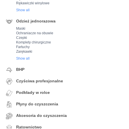
Rękawiczki winylowe
Show all
Odzież jednorazowa
Maski
Ochraniacze na obuwie
Czepki
Komplety chirurgiczne
Fartuchy
Zarękawki
Show all
BHP
Czyściwa profesjonalne
Podkłady w rolce
Płyny do czyszczenia
Akcesoria do czyszczenia
Ratownictwo