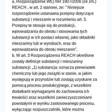
a. Rozporządzenie WE) NR 1907/2006 (ze zm.)
REACH , w art. 2 stanowi, że: ” Niniejsze
rozporządzenie ustanawia przepisy dotyczące
substancji i mieszanin w rozumieniu art. 3.
Przepisy te stosuje się do produkcji,
wprowadzania do obrotu i stosowania tych
substancji w ich postaci własnej, jako składniki
mieszaniny lub w wyrobach, oraz do
wprowadzania do obrotu mieszanin”.
b. W art. 3 Rozporządzenia REACH określone
zostały definicje substancji i mieszaniny
substancji: „1) substancja: oznacza pierwiastek
chemiczny lub jego związki w stanie, w jakim
występują w przyrodzie lub zostają uzyskane za
pomocą procesu produkcyjnego, z wszelkimi
dodatkami wymaganymi do zachowania ich
trwałości oraz wszelkimi zanieczyszczeniami
powstałymi w wyniku zastosowanego procesu,
wyłączając rozpuszczalniki, które można