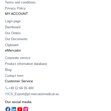
Terms and conditions
Privacy Policy
MY ACCOUNT
Login page
Dashboard
Our Orders
Our Documents
Clipboard
eMercator
Corporate service
Product information database
Blog
Contact form
Customer Service
+48 12 66 55 400
CS_Export@pl.mercatormedical.eu
Our social media