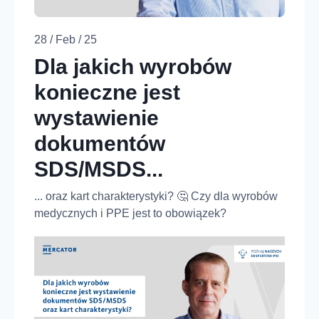
28 / Feb / 25
Dla jakich wyrobów
konieczne jest
wystawienie
dokumentów
SDS/MSDS...
... oraz kart charakterystyki? 🤔 Czy dla wyrobów
medycznych i PPE jest to obowiązek?