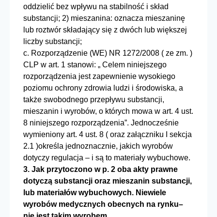
oddzielić bez wpływu na stabilność i skład
substancji; 2) mieszanina: oznacza mieszaninę
lub roztwór składający się z dwóch lub większej
liczby substancji;
c. Rozporządzenie (WE) NR 1272/2008 ( ze zm. )
CLP w art. 1 stanowi: „ Celem niniejszego
rozporządzenia jest zapewnienie wysokiego
poziomu ochrony zdrowia ludzi i środowiska, a
także swobodnego przepływu substancji,
mieszanin i wyrobów, o których mowa w art. 4 ust.
8 niniejszego rozporządzenia”. Jednocześnie
wymieniony art. 4 ust. 8 ( oraz załączniku I sekcja
2.1 )określa jednoznacznie, jakich wyrobów
dotyczy regulacja – i są to materiały wybuchowe.
3. Jak przytoczono w p. 2 oba akty prawne
dotyczą substancji oraz mieszanin substancji,
lub materiałów wybuchowych. Niewiele
wyrobów medycznych obecnych na rynku–
nie jest takim wyrobem.