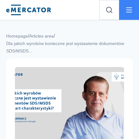
Mercator
/
/
Homepage
Articles area
Dla jakich wyrobów konieczne jest wystawienie dokumentów
SDS/MSDS...