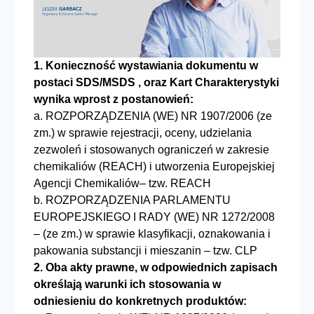
1. Konieczność wystawiania dokumentu w
postaci SDS/MSDS , oraz Kart Charakterystyki
wynika wprost z postanowień:
a. ROZPORZĄDZENIA (WE) NR 1907/2006 (ze
zm.) w sprawie rejestracji, oceny, udzielania
zezwoleń i stosowanych ograniczeń w zakresie
chemikaliów (REACH) i utworzenia Europejskiej
Agencji Chemikaliów– tzw. REACH
b. ROZPORZĄDZENIA PARLAMENTU
EUROPEJSKIEGO I RADY (WE) NR 1272/2008
– (ze zm.) w sprawie klasyfikacji, oznakowania i
pakowania substancji i mieszanin – tzw. CLP
2. Oba akty prawne, w odpowiednich zapisach
określają warunki ich stosowania w
odniesieniu do konkretnych produktów: