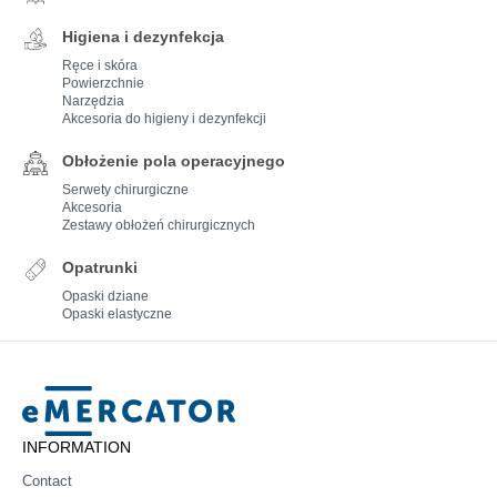
Higiena i dezynfekcja
Ręce i skóra
Powierzchnie
Narzędzia
Akcesoria do higieny i dezynfekcji
Obłożenie pola operacyjnego
Serwety chirurgiczne
Akcesoria
Zestawy obłożeń chirurgicznych
Opatrunki
Opaski dziane
Opaski elastyczne
Mercator
INFORMATION
Contact