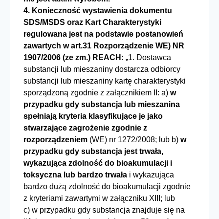
4. Konieczność wystawienia dokumentu
SDS/MSDS oraz Kart Charakterystyki
regulowana jest na podstawie postanowień
zawartych w art.31 Rozporządzenie WE) NR
1907/2006 (ze zm.) REACH:
„1. Dostawca
substancji lub mieszaniny dostarcza odbiorcy
substancji lub mieszaniny kartę charakterystyki
sporządzoną zgodnie z załącznikiem II: a)
w
przypadku gdy substancja lub mieszanina
spełniają kryteria klasyfikujące je jako
stwarzające zagrożenie zgodnie z
rozporządzeniem
(WE) nr 1272/2008; lub b)
w
przypadku gdy substancja jest trwała,
wykazująca zdolność do bioakumulacji i
toksyczna lub bardzo trwała
i wykazująca
bardzo dużą zdolność do bioakumulacji zgodnie
z kryteriami zawartymi w załączniku XIII; lub
c) w przypadku gdy substancja znajduje się na