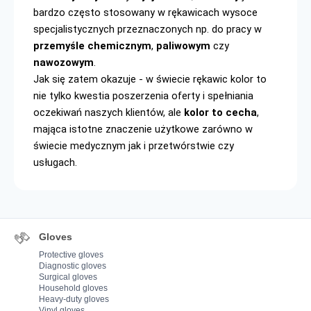
bardzo często stosowany w rękawicach wysoce 
specjalistycznych przeznaczonych np. do pracy w 
przemyśle 
chemicznym
, 
paliwowym 
czy 
nawozowym
.
Jak się zatem okazuje - w świecie rękawic kolor to 
nie tylko kwestia poszerzenia oferty i spełniania 
oczekiwań naszych klientów, ale 
kolor to cecha
, 
mająca istotne znaczenie użytkowe zarówno w 
świecie medycznym jak i przetwórstwie czy 
usługach.
Gloves
Protective gloves
Diagnostic gloves
Surgical gloves
Household gloves
Heavy-duty gloves
Vinyl gloves