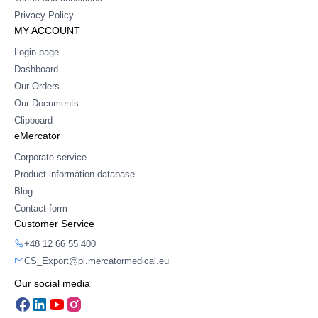
Privacy Policy
MY ACCOUNT
Login page
Dashboard
Our Orders
Our Documents
Clipboard
eMercator
Corporate service
Product information database
Blog
Contact form
Customer Service
+48 12 66 55 400
CS_Export@pl.mercatormedical.eu
Our social media