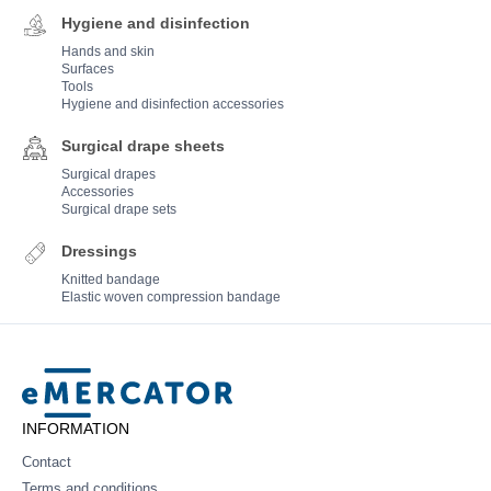
Hygiene and disinfection
Hands and skin
Surfaces
Tools
Hygiene and disinfection accessories
Surgical drape sheets
Surgical drapes
Accessories
Surgical drape sets
Dressings
Knitted bandage
Elastic woven compression bandage
Mercator
INFORMATION
Contact
Terms and conditions