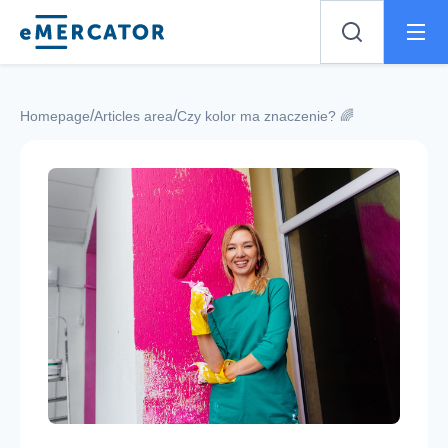
Mercator
/
/
Homepage
Articles area
Czy kolor ma znaczenie? 🌈